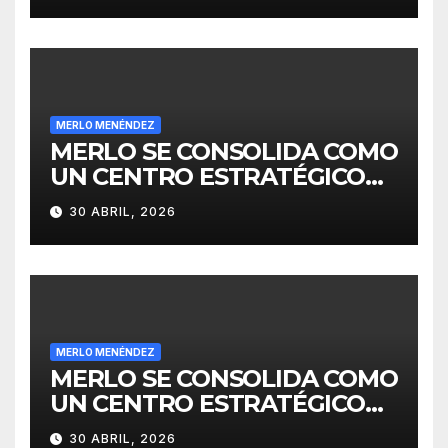
MERLO MENÉNDEZ
MERLO SE CONSOLIDA COMO
UN CENTRO ESTRATÉGICO
PARA EL DESARROLLO DE
30 ABRIL, 2026
INVERSIONES
MERLO MENÉNDEZ
MERLO SE CONSOLIDA COMO
UN CENTRO ESTRATÉGICO
PARA EL DESARROLLO DE
30 ABRIL, 2026