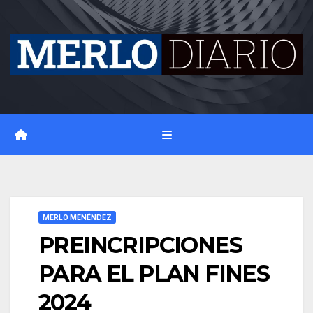
Skip
to
content
MERLO MENÉNDEZ
PREINCRIPCIONES
PARA EL PLAN FINES
2024