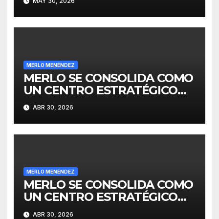
MAY 30, 2026
MERLO MENÉNDEZ
MERLO SE CONSOLIDA COMO
UN CENTRO ESTRATÉGICO
PARA EL DESARROLLO DE
ABR 30, 2026
INVERSIONES
MERLO MENÉNDEZ
MERLO SE CONSOLIDA COMO
UN CENTRO ESTRATÉGICO
PARA EL DESARROLLO DE
ABR 30, 2026