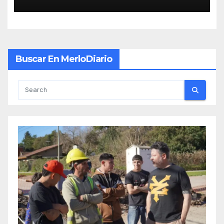
INVERSIONES
Buscar En MerloDiario