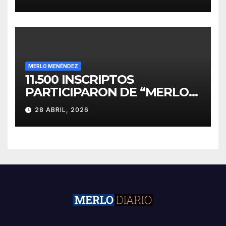
INVERSIONES
MERLO MENÉNDEZ
11.500 INSCRIPTOS
PARTICIPARON DE “MERLO
CORRE POR MALVINAS”
28 ABRIL, 2026