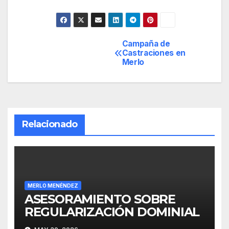
Campaña de
Navegación
Castraciones en
Merlo
de
entradas
Relacionado
MERLO MENÉNDEZ
ASESORAMIENTO SOBRE
REGULARIZACIÓN DOMINIAL