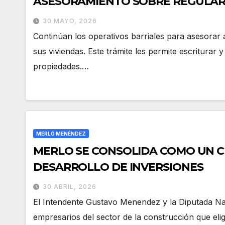
ASESORAMIENTO SOBRE REGULAR
30 MAYO, 2026
Continúan los operativos barriales para asesorar a
sus viviendas. Este trámite les permite escriturar y
propiedades.…
MERLO MENÉNDEZ
MERLO SE CONSOLIDA COMO UN C
DESARROLLO DE INVERSIONES
30 ABRIL, 2026
El Intendente Gustavo Menendez y la Diputada N
empresarios del sector de la construcción que elig