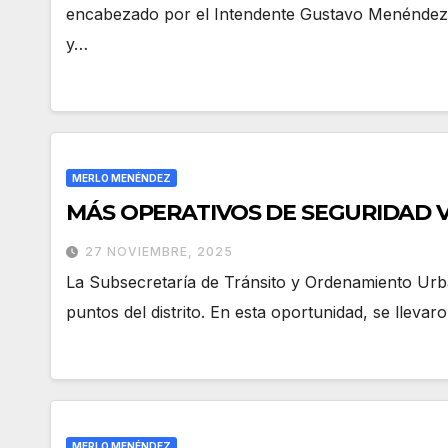
encabezado por el Intendente Gustavo Menéndez, 
y…
MERLO MENÉNDEZ
MÁS OPERATIVOS DE SEGURIDAD V
27 NOVIEMBRE, 2025
La Subsecretaría de Tránsito y Ordenamiento Urba
puntos del distrito. En esta oportunidad, se lleva
MERLO MENÉNDEZ