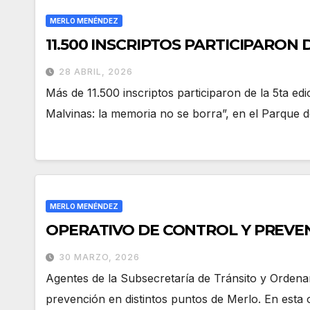
MERLO MENÉNDEZ
11.500 INSCRIPTOS PARTICIPARON
28 ABRIL, 2026
Más de 11.500 inscriptos participaron de la 5ta edi
Malvinas: la memoria no se borra”, en el Parque d
MERLO MENÉNDEZ
OPERATIVO DE CONTROL Y PREVE
30 MARZO, 2026
Agentes de la Subsecretaría de Tránsito y Ordena
prevención en distintos puntos de Merlo. En esta 