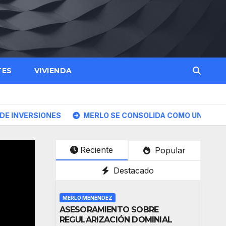
TES
VIVIENDA
SIONES
MERLO SE CONSOLIDA COMO UN CENTRO ESTRAT
Reciente
Popular
Destacado
MERLO MENÉNDEZ
ASESORAMIENTO SOBRE
REGULARIZACIÓN DOMINIAL