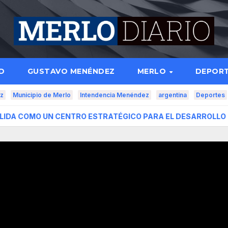
D
GUSTAVO MENÉNDEZ
MERLO
DEPOR
z
Municipio de Merlo
Intendencia Menéndez
argentina
Deportes
 UN CENTRO ESTRATÉGICO PARA EL DESARROLLO DE INVER