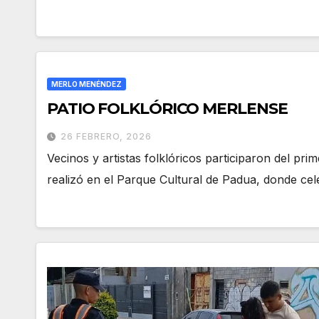
MERLO MENÉNDEZ
PATIO FOLKLÓRICO MERLENSE
26 FEBRERO, 2026
Vecinos y artistas folklóricos participaron del pr
realizó en el Parque Cultural de Padua, donde ce