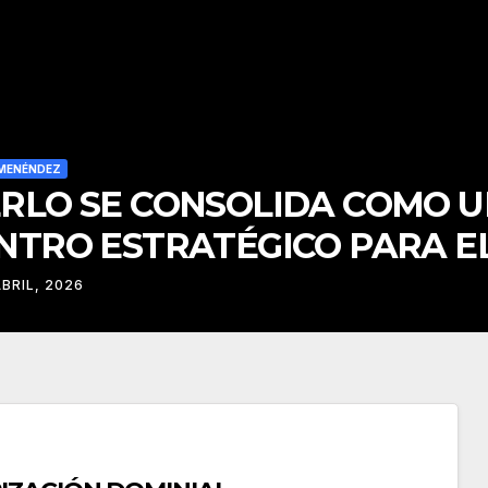
MENÉNDEZ
RLO SE CONSOLIDA COMO 
NTRO ESTRATÉGICO PARA E
SARROLLO DE INVERSIONES
ABRIL, 2026