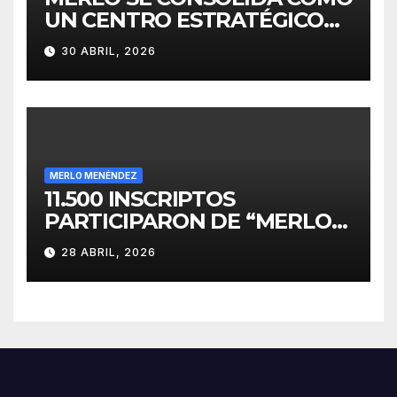
UN CENTRO ESTRATÉGICO
PARA EL DESARROLLO DE
30 ABRIL, 2026
INVERSIONES
MERLO MENÉNDEZ
11.500 INSCRIPTOS
PARTICIPARON DE “MERLO
CORRE POR MALVINAS”
28 ABRIL, 2026