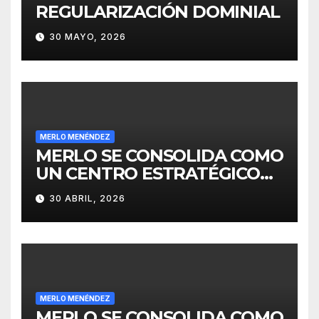
REGULARIZACIÓN DOMINIAL
30 MAYO, 2026
MERLO MENÉNDEZ
MERLO SE CONSOLIDA COMO
UN CENTRO ESTRATÉGICO
PARA EL DESARROLLO DE
30 ABRIL, 2026
INVERSIONES
MERLO MENÉNDEZ
MERLO SE CONSOLIDA COMO