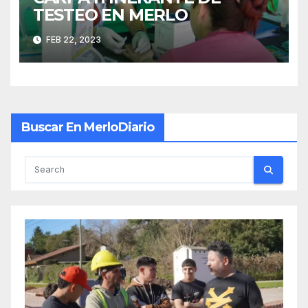
TESTEO EN MERLO
FEB 22, 2023
Buscar En MerloDiario