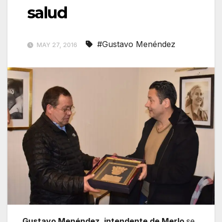
salud
#Gustavo Menéndez
MAY 27, 2016
Gustavo Menéndez, intendente de Merlo
se