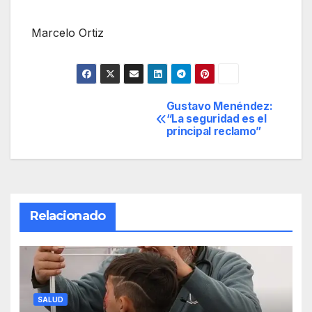
Marcelo Ortiz
Gustavo Menéndez:
Navegación
“La seguridad es el
principal reclamo”
de
entradas
Relacionado
SALUD