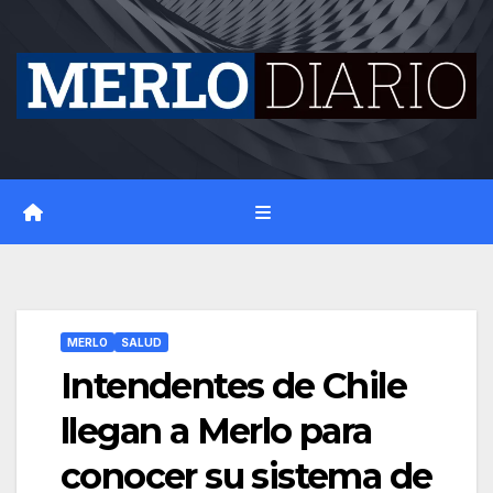
Skip
to
content
MERLO
SALUD
Intendentes de Chile
llegan a Merlo para
conocer su sistema de