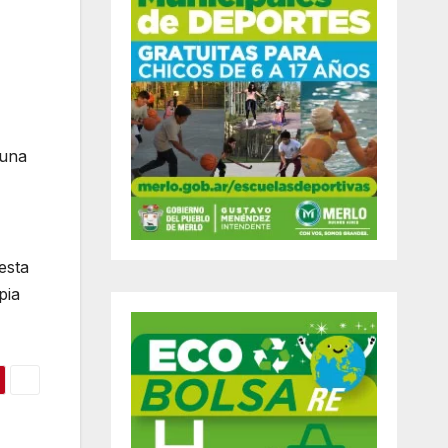
 una
esta
pia