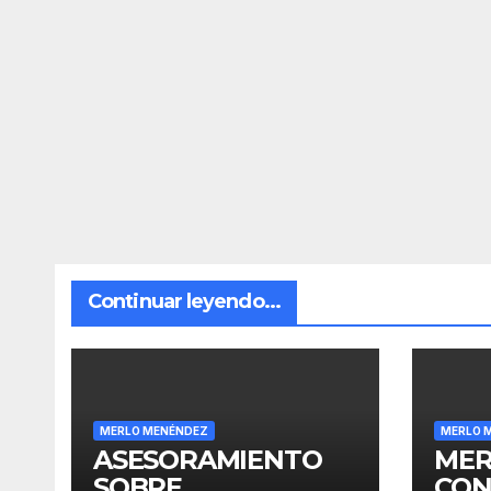
Continuar leyendo...
MERLO MENÉNDEZ
MERLO 
ASESORAMIENTO
MER
SOBRE
CON