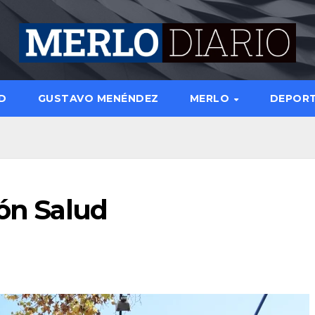
D
GUSTAVO MENÉNDEZ
MERLO
DEPOR
ión Salud