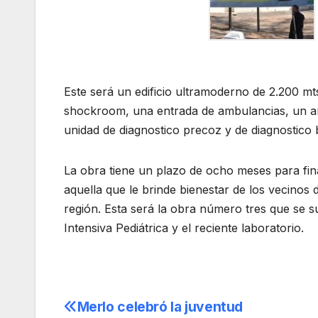
Este será un edificio ultramoderno de 2.200 mt
shockroom, una entrada de ambulancias, un am
unidad de diagnostico precoz y de diagnostico 
La obra tiene un plazo de ocho meses para fin
aquella que le brinde bienestar de los vecinos d
región. Esta será la obra número tres que se s
Intensiva Pediátrica y el reciente laboratorio.
Merlo celebró la juventud
Navegación