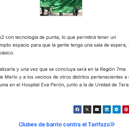
s2 con tecnología de punta, lo que permitirá tener un
plio espacio para que la gente tenga una sala de espera,
básico.
alizarla y una vez que se concluya será en la Región 7ma
e Merlo y a los vecinos de otros distritos pertenecientes a 
uma en el Hospital Eva Perón, junto a la de Unidad de Tera
Clubes de barrio contra el Tarifazo