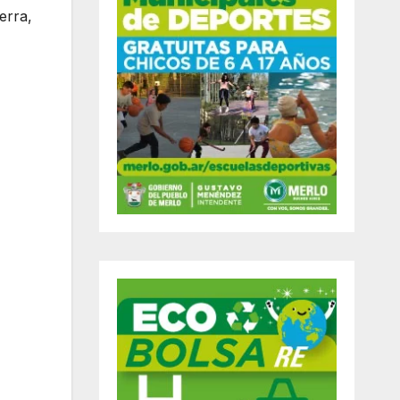
erra,