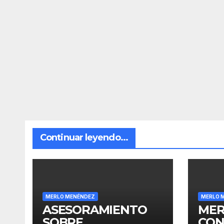
Continuar leyendo...
MERLO MENÉNDEZ
MERLO 
ASESORAMIENTO
MER
SOBRE
CON