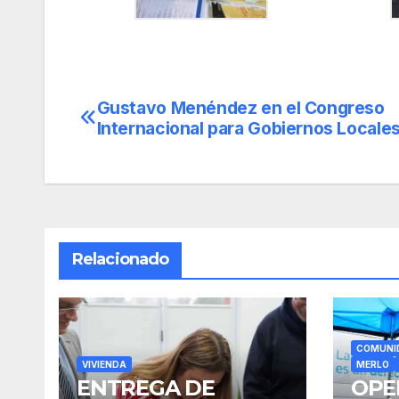
Gustavo Menéndez en el Congreso
Navegación
Internacional para Gobiernos Locale
de
entradas
Relacionado
COMUNI
VIVIENDA
MERLO
ENTREGA DE
OPE