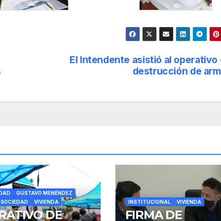
El Intendente asistió al operativo
s
destrucción de ar
DAD
GUSTAVO MENÉNDEZ
SOCIEDAD
VIVIENDA
INSTITUCIONAL
VIVIENDA
RATIVO DE
FIRMA DE