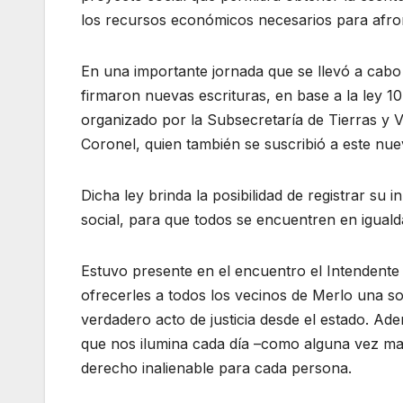
los recursos económicos necesarios para afron
En una importante jornada que se llevó a cab
firmaron nuevas escrituras, en base a la ley 10.
organizado por la Subsecretaría de Tierras y 
Coronel, quien también se suscribió a este nu
Dicha ley brinda la posibilidad de registrar su
social, para que todos se encuentren en iguald
Estuvo presente en el encuentro el Intendent
ofrecerles a todos los vecinos de Merlo una so
verdadero acto de justicia desde el estado. A
que nos ilumina cada día –como alguna vez mani
derecho inalienable para cada persona.