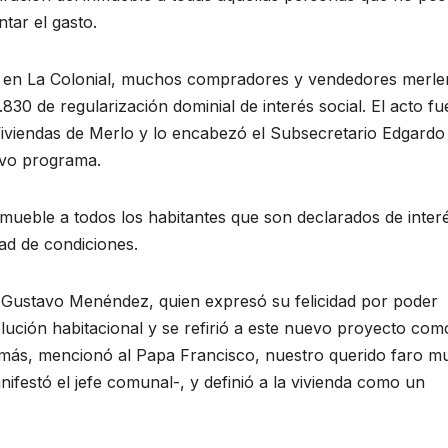
tar el gasto.
o en La Colonial, muchos compradores y vendedores merle
830 de regularización dominial de interés social. El acto fu
Viviendas de Merlo y lo encabezó el Subsecretario Edgardo
evo programa.
 inmueble a todos los habitantes que son declarados de inter
ad de condiciones.
e Gustavo Menéndez, quien expresó su felicidad por poder
lución habitacional y se refirió a este nuevo proyecto com
demás, mencionó al Papa Francisco, nuestro querido faro mu
festó el jefe comunal-, y definió a la vivienda como un