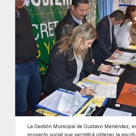
La Gestión Municipal de Gustavo Menéndez, en 
proyecto social que permitirá obtener la escri