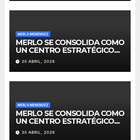
MERLO MENÉNDEZ
MERLO SE CONSOLIDA COMO
UN CENTRO ESTRATÉGICO
PARA EL DESARROLLO DE
30 ABRIL, 2026
INVERSIONES
MERLO MENÉNDEZ
MERLO SE CONSOLIDA COMO
UN CENTRO ESTRATÉGICO
PARA EL DESARROLLO DE
30 ABRIL, 2026
INVERSIONES