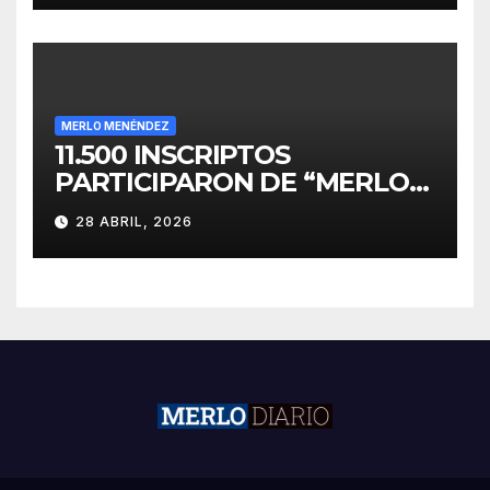
MERLO MENÉNDEZ
11.500 INSCRIPTOS
PARTICIPARON DE “MERLO
CORRE POR MALVINAS”
28 ABRIL, 2026