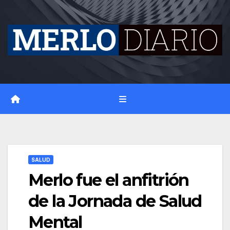
Skip
to
content
SALUD
Merlo fue el anfitrión
de la Jornada de Salud
Mental