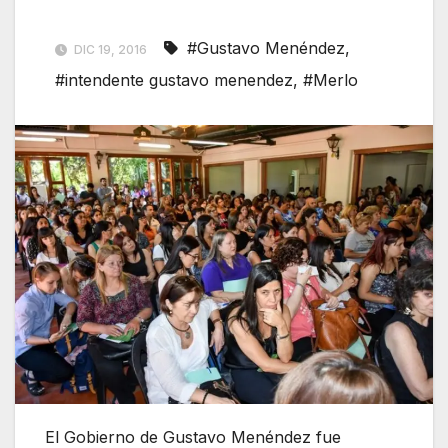
#Gustavo Menéndez
,
DIC 19, 2016
#intendente gustavo menendez
,
#Merlo
El Gobierno de Gustavo Menéndez fue