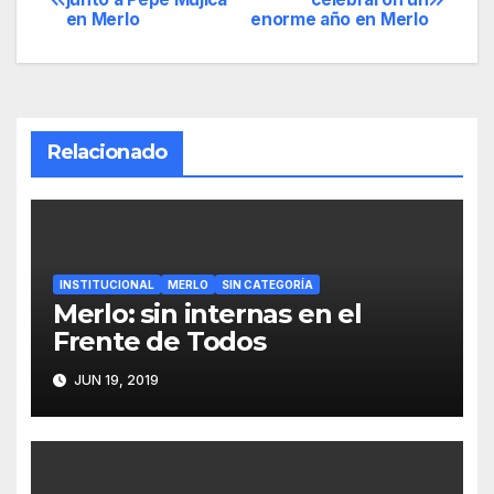
en Merlo
enorme año en Merlo
de
entradas
Relacionado
INSTITUCIONAL
MERLO
SIN CATEGORÍA
Merlo: sin internas en el
Frente de Todos
JUN 19, 2019