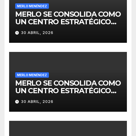
MERLO MENÉNDEZ
MERLO SE CONSOLIDA COMO
UN CENTRO ESTRATÉGICO
PARA EL DESARROLLO DE
30 ABRIL, 2026
INVERSIONES
MERLO MENÉNDEZ
MERLO SE CONSOLIDA COMO
UN CENTRO ESTRATÉGICO
PARA EL DESARROLLO DE
30 ABRIL, 2026
INVERSIONES