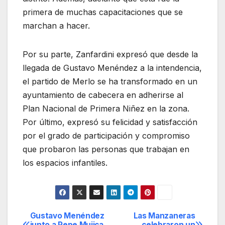
primera de muchas capacitaciones que se
marchan a hacer.
Por su parte, Zanfardini expresó que desde la
llegada de Gustavo Menéndez a la intendencia,
el partido de Merlo se ha transformado en un
ayuntamiento de cabecera en adherirse al
Plan Nacional de Primera Niñez en la zona.
Por último, expresó su felicidad y satisfacción
por el grado de participación y compromiso
que probaron las personas que trabajan en
los espacios infantiles.
Gustavo Menéndez
Las Manzaneras
Navegación
junto a Pepe Mujica
celebraron un