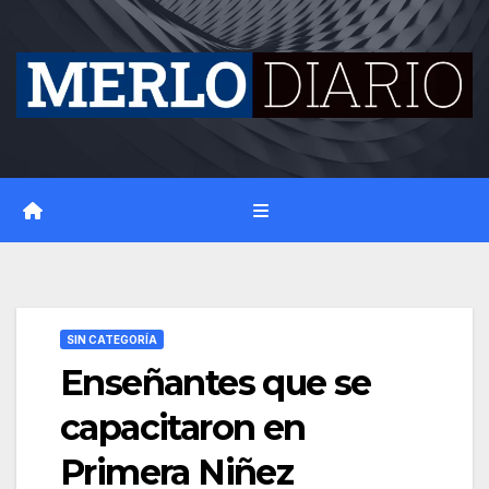
Skip
to
content
SIN CATEGORÍA
Enseñantes que se
capacitaron en
Primera Niñez