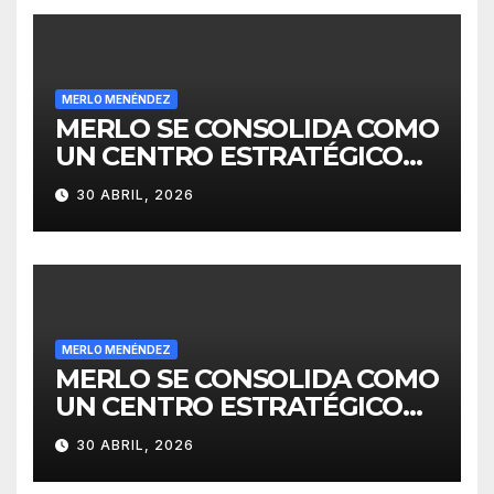
MERLO MENÉNDEZ
MERLO SE CONSOLIDA COMO
UN CENTRO ESTRATÉGICO
PARA EL DESARROLLO DE
30 ABRIL, 2026
INVERSIONES
MERLO MENÉNDEZ
MERLO SE CONSOLIDA COMO
UN CENTRO ESTRATÉGICO
PARA EL DESARROLLO DE
30 ABRIL, 2026
INVERSIONES