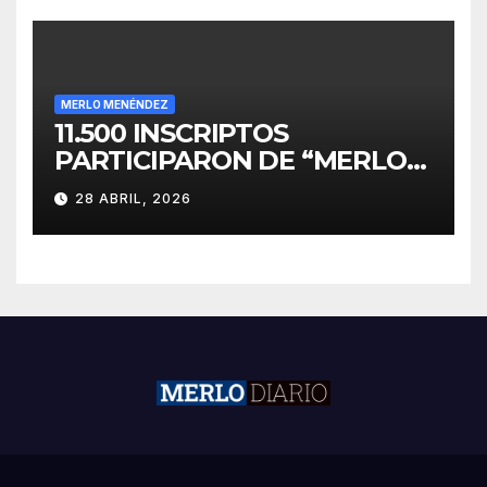
MERLO MENÉNDEZ
11.500 INSCRIPTOS
PARTICIPARON DE “MERLO
CORRE POR MALVINAS”
28 ABRIL, 2026