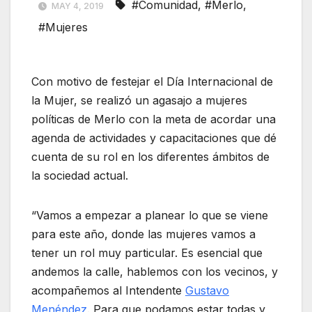
#Comunidad
,
#Merlo
,
MAY 4, 2019
#Mujeres
Con motivo de festejar el Día Internacional de
la Mujer, se realizó un agasajo a mujeres
políticas de Merlo con la meta de acordar una
agenda de actividades y capacitaciones que dé
cuenta de su rol en los diferentes ámbitos de
la sociedad actual.
“Vamos a empezar a planear lo que se viene
para este año, donde las mujeres vamos a
tener un rol muy particular. Es esencial que
andemos la calle, hablemos con los vecinos, y
acompañemos al Intendente
Gustavo
Menéndez
. Para que podamos estar todas y