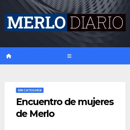
Skip
to
content
SIN CATEGORÍA
Encuentro de mujeres
de Merlo