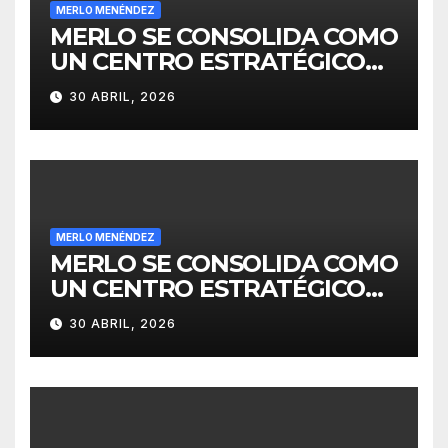
MERLO MENÉNDEZ
MERLO SE CONSOLIDA COMO
UN CENTRO ESTRATÉGICO
PARA EL DESARROLLO DE
30 ABRIL, 2026
INVERSIONES
MERLO MENÉNDEZ
MERLO SE CONSOLIDA COMO
UN CENTRO ESTRATÉGICO
PARA EL DESARROLLO DE
30 ABRIL, 2026
INVERSIONES