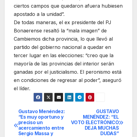
ciertos campos que quedaron afuera hubiesen
apostado a la unidad”.
De todas maneras, el ex presidente del PJ
Bonaerense resaltó la “mala imagen” de
Cambiemos dicha provincia, lo que llevó al
partido del gobierno nacional a quedar en
tercer lugar en las elecciones: “creo que la
mayoría de las provincias del interior serán
ganadas por el justicialismo. El peronismo está
en condiciones de regresar al poder”, aseguró
el líder.
Gustavo Menéndez:
GUSTAVO
Navegación
“Es muy oportuno y
MENÉNDEZ: “EL
preciso un
VOTO ELECTRÓNICO
de
acercamiento entre
DEJA MUCHAS
Sergio Massa y
DUDAS”