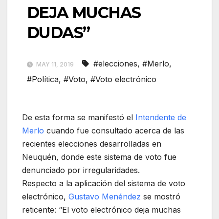
DEJA MUCHAS
DUDAS”
#elecciones
,
#Merlo
,
MAY 11, 2019
#Política
,
#Voto
,
#Voto electrónico
De esta forma se manifestó el
Intendente de
Merlo
cuando fue consultado acerca de las
recientes elecciones desarrolladas en
Neuquén, donde este sistema de voto fue
denunciado por irregularidades.
Respecto a la aplicación del sistema de voto
electrónico,
Gustavo Menéndez
se mostró
reticente: “El voto electrónico deja muchas