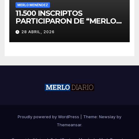
MERLO MENÉNDEZ
11.500 INSCRIPTOS
PARTICIPARON DE “MERLO
CORRE POR MALVINAS”
28 ABRIL, 2026
Proudly powered by WordPress
|
Theme:
Newslay
by
Themeansar
.