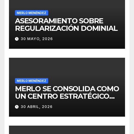
MERLO MENÉNDEZ
ASESORAMIENTO SOBRE
REGULARIZACIÓN DOMINIAL
30 MAYO, 2026
MERLO MENÉNDEZ
MERLO SE CONSOLIDA COMO
UN CENTRO ESTRATÉGICO
PARA EL DESARROLLO DE
30 ABRIL, 2026
INVERSIONES