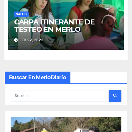
SALUD
CARPA ITINERANTE DE
TESTEO EN MERLO
FEB 22, 2023
Buscar En MerloDiario