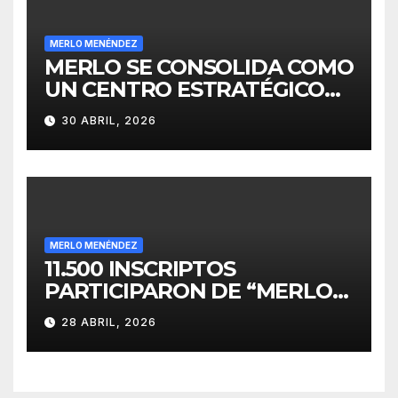
MERLO MENÉNDEZ
MERLO SE CONSOLIDA COMO
UN CENTRO ESTRATÉGICO
PARA EL DESARROLLO DE
30 ABRIL, 2026
INVERSIONES
MERLO MENÉNDEZ
11.500 INSCRIPTOS
PARTICIPARON DE “MERLO
CORRE POR MALVINAS”
28 ABRIL, 2026