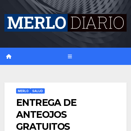
Skip
to
content
MERLO
SALUD
ENTREGA DE
ANTEOJOS
GRATUITOS