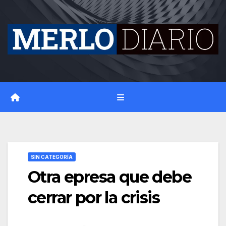
Skip
to
content
SIN CATEGORÍA
Otra epresa que debe
cerrar por la crisis