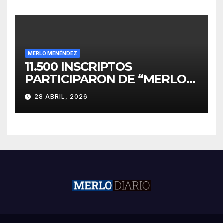
MERLO MENÉNDEZ
11.500 INSCRIPTOS
PARTICIPARON DE “MERLO
CORRE POR MALVINAS”
28 ABRIL, 2026