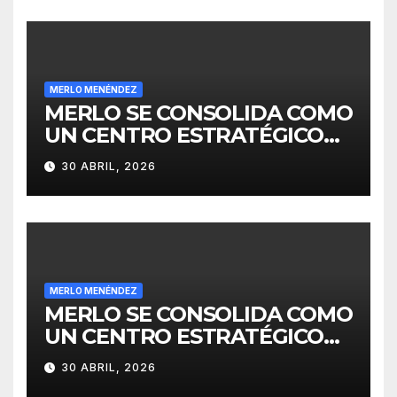
MERLO MENÉNDEZ
MERLO SE CONSOLIDA COMO
UN CENTRO ESTRATÉGICO
PARA EL DESARROLLO DE
30 ABRIL, 2026
INVERSIONES
MERLO MENÉNDEZ
MERLO SE CONSOLIDA COMO
UN CENTRO ESTRATÉGICO
PARA EL DESARROLLO DE
30 ABRIL, 2026
INVERSIONES