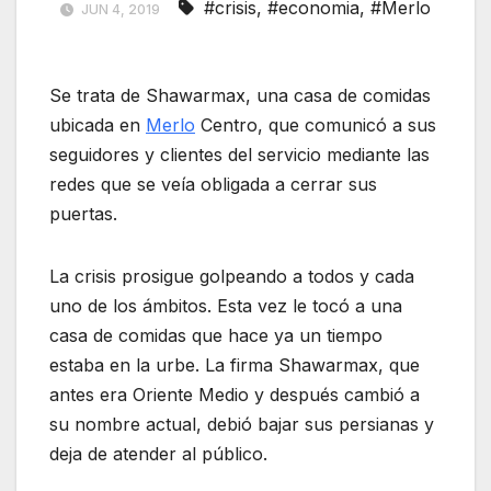
#crisis
,
#economia
,
#Merlo
JUN 4, 2019
Se trata de Shawarmax, una casa de comidas
ubicada en
Merlo
Centro, que comunicó a sus
seguidores y clientes del servicio mediante las
redes que se veía obligada a cerrar sus
puertas.
La crisis prosigue golpeando a todos y cada
uno de los ámbitos. Esta vez le tocó a una
casa de comidas que hace ya un tiempo
estaba en la urbe. La firma Shawarmax, que
antes era Oriente Medio y después cambió a
su nombre actual, debió bajar sus persianas y
deja de atender al público.