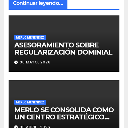
Continuar leyendo...
MERLO MENÉNDEZ
ASESORAMIENTO SOBRE
REGULARIZACIÓN DOMINIAL
30 MAYO, 2026
MERLO MENÉNDEZ
MERLO SE CONSOLIDA COMO
UN CENTRO ESTRATÉGICO
PARA EL DESARROLLO DE
30 ABRIL, 2026