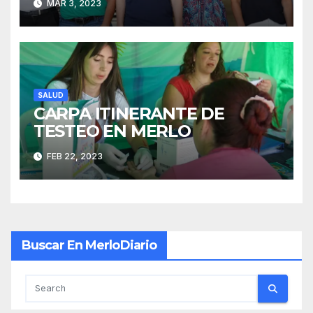
MAR 3, 2023
SALUD
CARPA ITINERANTE DE
TESTEO EN MERLO
FEB 22, 2023
Buscar En MerloDiario