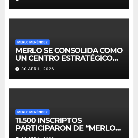
INVERSIONES
MERLO MENÉNDEZ
MERLO SE CONSOLIDA COMO
UN CENTRO ESTRATÉGICO
PARA EL DESARROLLO DE
30 ABRIL, 2026
INVERSIONES
MERLO MENÉNDEZ
11.500 INSCRIPTOS
PARTICIPARON DE “MERLO
CORRE POR MALVINAS”