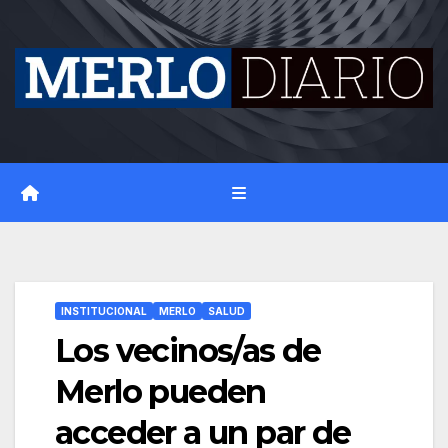
Skip
to
content
INSTITUCIONAL
MERLO
SALUD
Los vecinos/as de
Merlo pueden
acceder a un par de