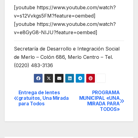
[youtube https://www.youtube.com/watch?
v=s12Vvkgs5FM?feature=oembed]
[youtube https://www.youtube.com/watch?
v=e8GyG8-NIJU?feature=oembed]
Secretaría de Desarrollo e Integración Social
de Merlo – Colón 686, Merlo Centro – Tel.
(0220) 483-3136
Entrega de lentes
PROGRAMA
Navegación
gratuitos, Una Mirada
MUNICIPAL «UNA
para Todos
MIRADA PARA
de
TODOS»
entradas