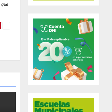
, que