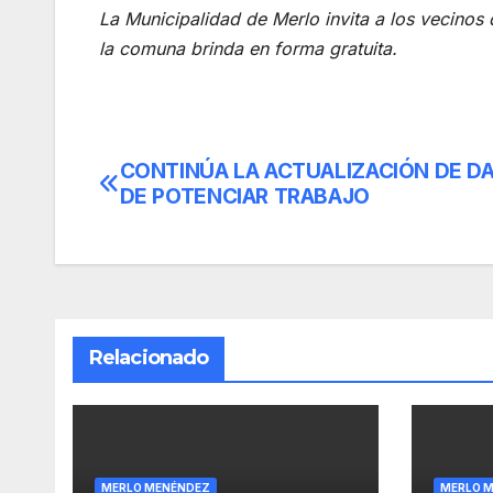
La Municipalidad de Merlo invita a los vecinos de
la comuna brinda en forma gratuita.
CONTINÚA LA ACTUALIZACIÓN DE D
Navegación
DE POTENCIAR TRABAJO
de
entradas
Relacionado
MERLO MENÉNDEZ
MERLO 