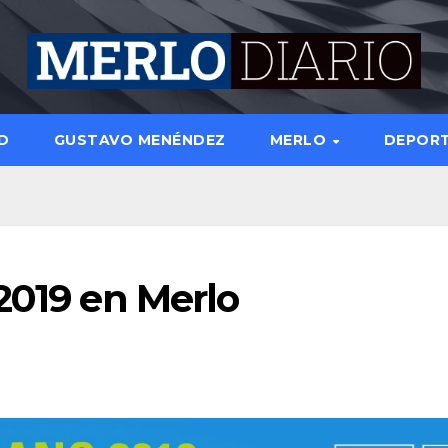
D
GUSTAVO MENÉNDEZ
MERLO
DEPOR
2019 en Merlo