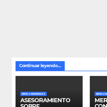
Continuar leyendo...
MERLO MENÉNDEZ
MERLO 
ASESORAMIENTO
MER
SOBRE
CON