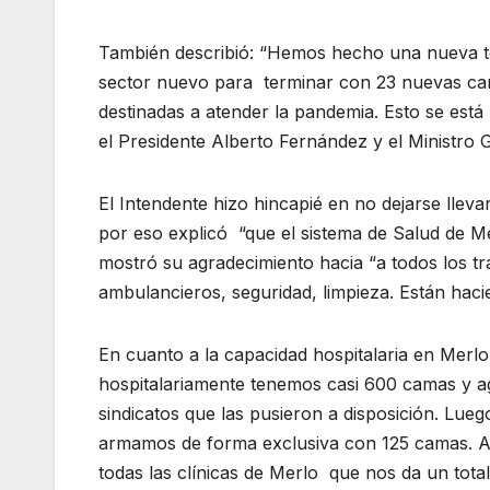
También describió: “Hemos hecho una nueva te
sector nuevo para terminar con 23 nuevas cam
destinadas a atender la pandemia. Esto se es
el Presidente Alberto Fernández y el Ministro G
El Intendente hizo hincapié en no dejarse llev
por eso explicó “que el sistema de Salud de Me
mostró su agradecimiento hacia “a todos los tr
ambulancieros, seguridad, limpieza. Están haci
En cuanto a la capacidad hospitalaria en Merlo
hospitalariamente tenemos casi 600 camas y agr
sindicatos que las pusieron a disposición. Lue
armamos de forma exclusiva con 125 camas. A
todas las clínicas de Merlo que nos da un total