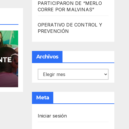
PARTICIPARON DE “MERLO
CORRE POR MALVINAS”
OPERATIVO DE CONTROL Y
PREVENCIÓN
Archivos
NTE
Archivos
Meta
Iniciar sesión