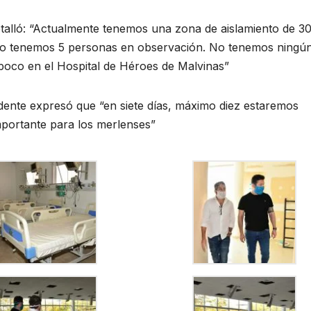
etalló: “Actualmente tenemos una zona de aislamiento de 3
lo tenemos 5 personas en observación. No tenemos ningú
mpoco en el Hospital de Héroes de Malvinas”
ndente expresó que “en siete días, máximo diez estaremos
mportante para los merlenses”