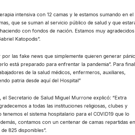
rapia intensiva con 12 camas y le estamos sumando en el
as, que se suman al servicio público de salud y que estar
tá haciendo con fondos de nación. Estamos muy agradecido
abriel Katopodis”.
ar por las fake news que simplemente quieren generar páni
rlo está preparado para enfrentar la pandemia”. Para final
abajadores de la salud médicos, enfermeros, auxiliares,
endo patria desde aquí del Hospital”
, el Secretario de Salud Miguel Murrone explicó: “Extra
adecemos a todas las instituciones religiosas, clubes y
go tenemos el sistema hospitalario para el COVID19 que lo
demás, contamos con un centenar de camas repartidas e
 de 825 disponibles”.