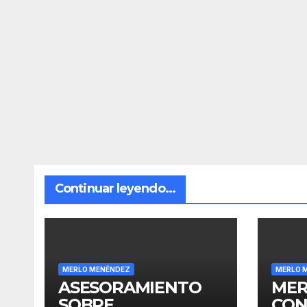
Continuar leyendo...
MERLO MENÉNDEZ
MERLO 
ASESORAMIENTO
MER
SOBRE
CON