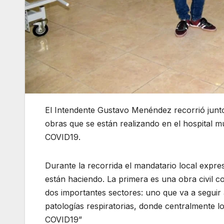
El Intendente Gustavo Menéndez recorrió junto
obras que se están realizando en el hospital m
COVID19.
Durante la recorrida el mandatario local expr
están haciendo. La primera es una obra civil co
dos importantes sectores: uno que va a seguir a
patologías respiratorias, donde centralmente 
COVID19”