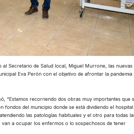
 al Secretario de Salud local, Miguel Murrone, las nuevas
unicipal Eva Perón con el objetivo de afrontar la pandemia
esó, “Estamos recorriendo dos obras muy importantes que 
n fondos del municipio donde se está dividiendo el hospital
tendiendo las patologías habituales y el otro para todas la
lo van a ocupar los enfermos o lo sospechosos de tener