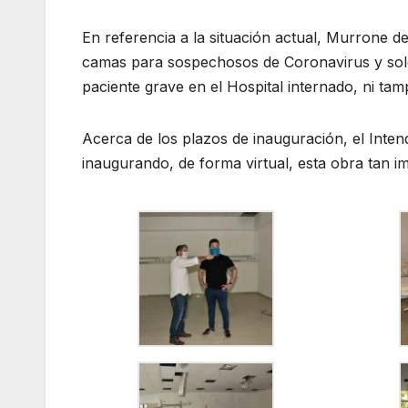
En referencia a la situación actual, Murrone d
camas para sospechosos de Coronavirus y so
paciente grave en el Hospital internado, ni ta
Acerca de los plazos de inauguración, el Inte
inaugurando, de forma virtual, esta obra tan i