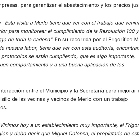
presas, para garantizar el abastecimiento y los precios jus
ue
“Esta visita a Merlo tiene que ver con el trabajo que veni
ior para monitorear el cumplimiento de la Resolución 100 y
rgo de toda la cadena”.
En su recorrida por el Frigorífico M
de nuestra labor, tiene que ver con esta auditoría, e
ncontra
 protocolos se están cumpliendo, que es algo importante,
buen comportamiento y a una buena aplicación de los
teracción entre el Municipio y la Secretaría para mejorar 
lsillo de las vecinas y vecinos de Merlo con un trabajo
os.
Vinimos hoy a un establecimiento muy importante, el Frigor
ión y debo decir que Miguel Colonna, el propietario de est