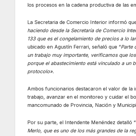
los procesos en la cadena productiva de las em
La Secretaria de Comercio Interior informó q
haciendo desde la Secretaría de Comercio Inter
133 que es el congelamiento de precios a lo la
ubicado en Agustín Ferrari, señaló que “
Parte 
un trabajo muy importante, verificamos que los
porque el abastecimiento está vinculado a un 
protocolo».
Ambos funcionarios destacaron el valor de la in
trabajo, avanzar en el monitoreo y cuidar el bo
mancomunado de Provincia, Nación y Municipi
Por su parte, el Intendente Menéndez detalló “
Merlo, que es uno de los más grandes de la reg