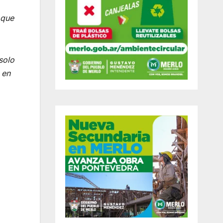
 que
solo
 en