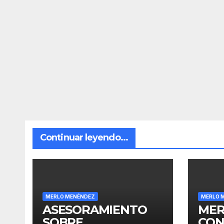
Continuar leyendo...
MERLO MENÉNDEZ
MERLO 
ASESORAMIENTO
MER
SOBRE
CON