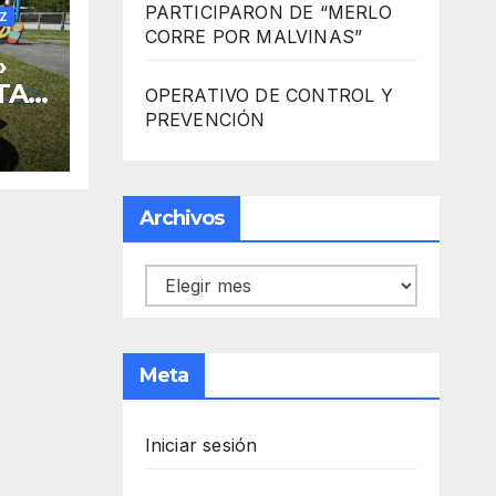
PARTICIPARON DE “MERLO
Z
CORRE POR MALVINAS”
»
TA
OPERATIVO DE CONTROL Y
PREVENCIÓN
Archivos
Archivos
Meta
Iniciar sesión