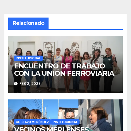
Relacionado
INSTITUCIONAL
ENCUENTRO DE TRABAJO
CON LA UNIÓN FERROVIARIA
FEB 2, 2023
GUSTAVO MENÉNDEZ
INSTITUCIONAL
VECINOS MERLENSES