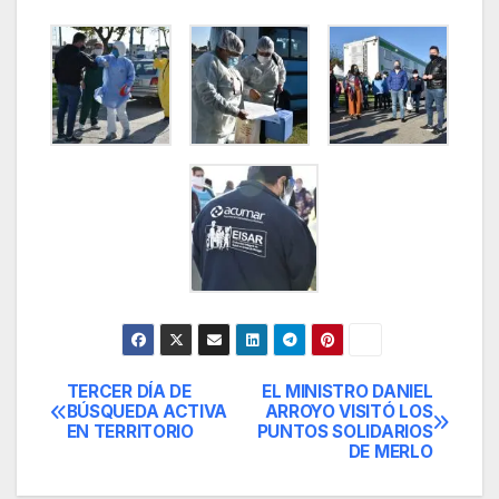
TERCER DÍA DE
EL MINISTRO DANIEL
Navegación
BÚSQUEDA ACTIVA
ARROYO VISITÓ LOS
EN TERRITORIO
PUNTOS SOLIDARIOS
de
DE MERLO
entradas