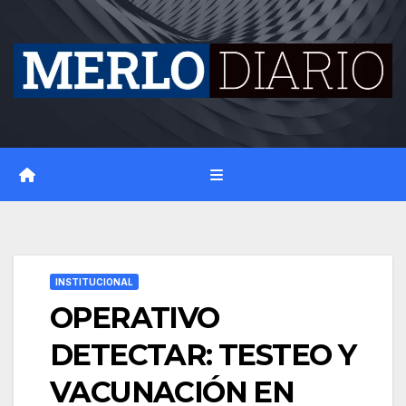
Skip
to
content
INSTITUCIONAL
OPERATIVO
DETECTAR: TESTEO Y
VACUNACIÓN EN