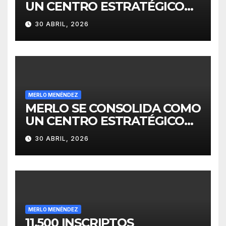
UN CENTRO ESTRATÉGICO
PARA EL DESARROLLO DE
30 ABRIL, 2026
INVERSIONES
MERLO MENÉNDEZ
MERLO SE CONSOLIDA COMO
UN CENTRO ESTRATÉGICO
PARA EL DESARROLLO DE
30 ABRIL, 2026
INVERSIONES
MERLO MENÉNDEZ
11.500 INSCRIPTOS