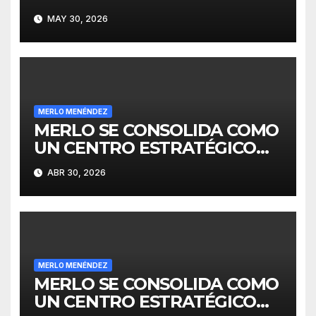
MAY 30, 2026
MERLO MENÉNDEZ
MERLO SE CONSOLIDA COMO
UN CENTRO ESTRATÉGICO
PARA EL DESARROLLO DE
ABR 30, 2026
INVERSIONES
MERLO MENÉNDEZ
MERLO SE CONSOLIDA COMO
UN CENTRO ESTRATÉGICO