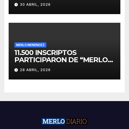
PARA EL DESARROLLO DE
30 ABRIL, 2026
INVERSIONES
MERLO MENÉNDEZ
11.500 INSCRIPTOS
PARTICIPARON DE “MERLO
CORRE POR MALVINAS”
28 ABRIL, 2026