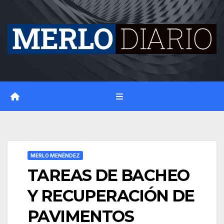
Skip
to
content
MERLO MENÉNDEZ
TAREAS DE BACHEO
Y RECUPERACIÓN DE
PAVIMENTOS