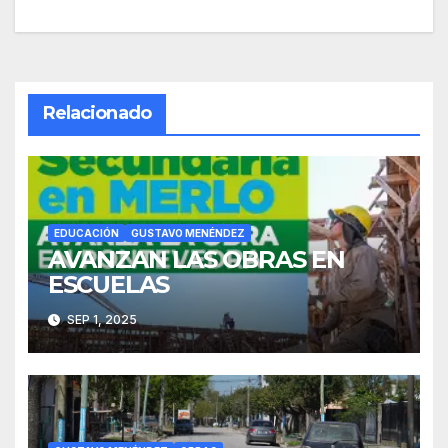
de
entradas
Relacionado
EDUCACIÓN
GUSTAVO MENÉNDEZ
AVANZAN LAS OBRAS EN
ESCUELAS
SEP 1, 2025