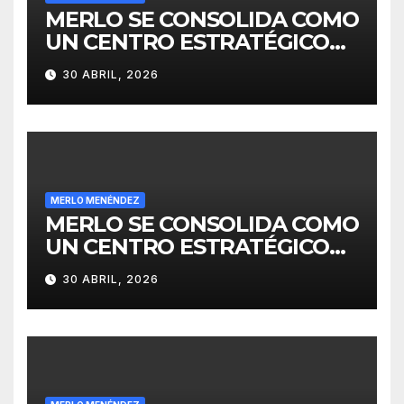
MERLO SE CONSOLIDA COMO
UN CENTRO ESTRATÉGICO
PARA EL DESARROLLO DE
30 ABRIL, 2026
INVERSIONES
MERLO MENÉNDEZ
MERLO SE CONSOLIDA COMO
UN CENTRO ESTRATÉGICO
PARA EL DESARROLLO DE
30 ABRIL, 2026
INVERSIONES