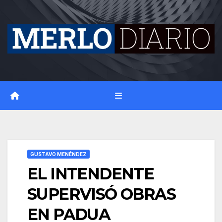
Skip
to
content
GUSTAVO MENÉNDEZ
EL INTENDENTE
SUPERVISÓ OBRAS
EN PADUA