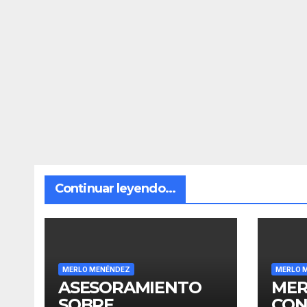
Continuar leyendo...
MERLO MENÉNDEZ
MERLO 
ASESORAMIENTO
MER
SOBRE
CON