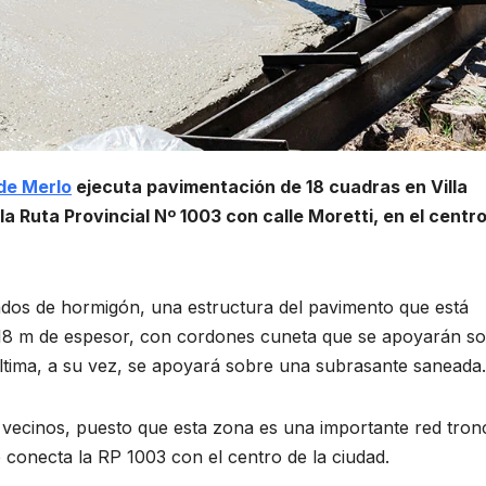
 de Merlo
ejecuta pavimentación de 18 cuadras en Villa
la Ruta Provincial Nº 1003 con calle Moretti, en el centr
ados de hormigón, una estructura del pavimento que está
18 m de espesor, con cordones cuneta que se apoyarán s
ltima, a su vez, se apoyará sobre una subrasante saneada.
s vecinos, puesto que esta zona es una importante red tron
e conecta la RP 1003 con el centro de la ciudad.