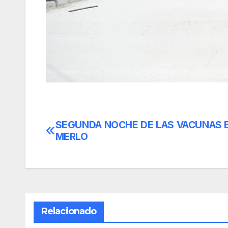
SEGUNDA NOCHE DE LAS VACUNAS 
Navegación
MERLO
de
entradas
Relacionado