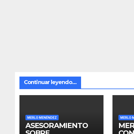
Continuar leyendo...
MERLO MENÉNDEZ
MERLO 
ASESORAMIENTO
MER
SOBRE
CON