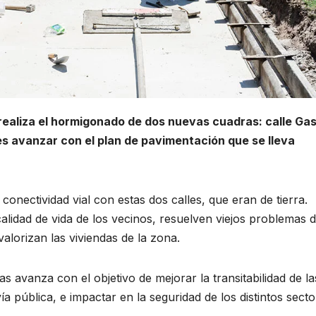
realiza el hormigonado de dos nuevas cuadras: calle Ga
es avanzar con el plan de pavimentación que se lleva
 conectividad vial con estas dos calles, que eran de tierra.
lidad de vida de los vecinos, resuelven viejos problemas 
valorizan las viviendas de la zona.
s avanza con el objetivo de mejorar la transitabilidad de la
 vía pública, e impactar en la seguridad de los distintos sect