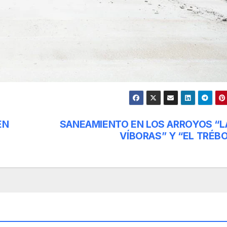
EN
SANEAMIENTO EN LOS ARROYOS “L
VÍBORAS” Y “EL TRÉBO