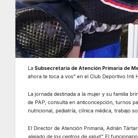
La
Subsecretaría de Atención Primaria de Me
ahora te toca a vos” en el Club Deportivo Int
La jornada destinada a la mujer y su familia br
de PAP, consulta en anticoncepción, turnos par
nutricional, pediatría, clínica médica, trabajo s
El Director de Atención Primaria, Adrián Tárta
alejado de los centros de salud”.
El funcionario