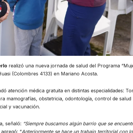
rlo
realizó una nueva jornada de salud del Programa “Muje
i Huasi (Colombres 4133) en Mariano Acosta.
indó atención médica gratuita en distintas especialidades: T
a mamografías, obstetricia, odontología, control de salud
ocial y vacunación.
ra, señaló:
“Siempre buscamos algún barrio que se encuent
 agregó: “
Anteriormente se hace un trabajo territorial con l