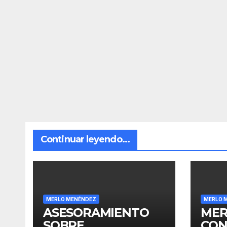
Continuar leyendo...
MERLO MENÉNDEZ
MERLO 
ASESORAMIENTO
MER
SOBRE
CON