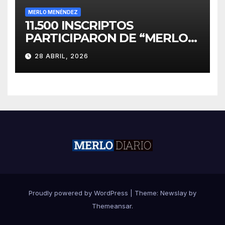
MERLO MENÉNDEZ
11.500 INSCRIPTOS
PARTICIPARON DE “MERLO
CORRE POR MALVINAS”
28 ABRIL, 2026
Proudly powered by WordPress
|
Theme:
Newslay
by
Themeansar
.