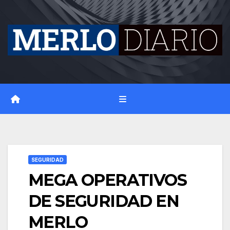
Skip
to
content
SEGURIDAD
MEGA OPERATIVOS
DE SEGURIDAD EN
MERLO