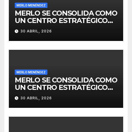
MERLO MENÉNDEZ
MERLO SE CONSOLIDA COMO
UN CENTRO ESTRATÉGICO
PARA EL DESARROLLO DE
30 ABRIL, 2026
INVERSIONES
MERLO MENÉNDEZ
MERLO SE CONSOLIDA COMO
UN CENTRO ESTRATÉGICO
PARA EL DESARROLLO DE
30 ABRIL, 2026
INVERSIONES