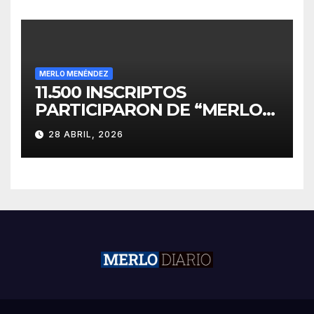
MERLO MENÉNDEZ
11.500 INSCRIPTOS
PARTICIPARON DE “MERLO
CORRE POR MALVINAS”
28 ABRIL, 2026