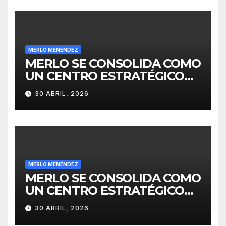
MERLO MENÉNDEZ
MERLO SE CONSOLIDA COMO
UN CENTRO ESTRATÉGICO
PARA EL DESARROLLO DE
30 ABRIL, 2026
INVERSIONES
MERLO MENÉNDEZ
MERLO SE CONSOLIDA COMO
UN CENTRO ESTRATÉGICO
PARA EL DESARROLLO DE
30 ABRIL, 2026
INVERSIONES