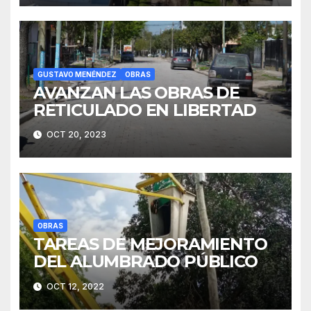
GUSTAVO MENÉNDEZ
OBRAS
AVANZAN LAS OBRAS DE
RETICULADO EN LIBERTAD
OCT 20, 2023
OBRAS
TAREAS DE MEJORAMIENTO
DEL ALUMBRADO PÚBLICO
OCT 12, 2022