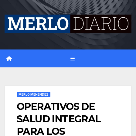
Skip
to
content
MERLO MENÉNDEZ
OPERATIVOS DE
SALUD INTEGRAL
PARA LOS