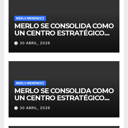
MERLO MENÉNDEZ
MERLO SE CONSOLIDA COMO
UN CENTRO ESTRATÉGICO
PARA EL DESARROLLO DE
30 ABRIL, 2026
INVERSIONES
MERLO MENÉNDEZ
MERLO SE CONSOLIDA COMO
UN CENTRO ESTRATÉGICO
PARA EL DESARROLLO DE
30 ABRIL, 2026
INVERSIONES