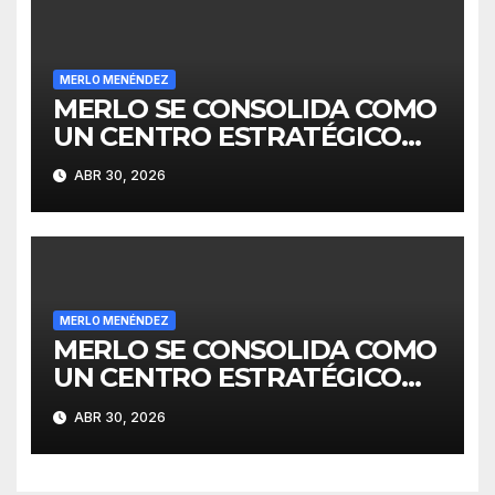
MERLO MENÉNDEZ
MERLO SE CONSOLIDA COMO
UN CENTRO ESTRATÉGICO
PARA EL DESARROLLO DE
ABR 30, 2026
INVERSIONES
MERLO MENÉNDEZ
MERLO SE CONSOLIDA COMO
UN CENTRO ESTRATÉGICO
PARA EL DESARROLLO DE
ABR 30, 2026
INVERSIONES