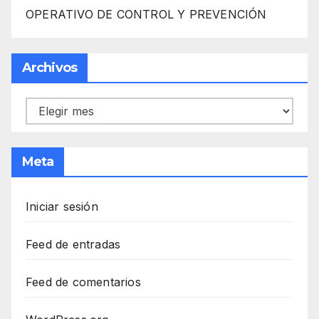
OPERATIVO DE CONTROL Y PREVENCIÓN
Archivos
Archivos
Meta
Iniciar sesión
Feed de entradas
Feed de comentarios