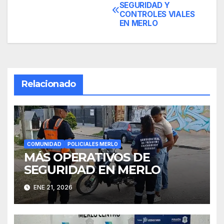
Navegación
SEGURIDAD Y
CONTROLES VIALES
de
EN MERLO
entradas
Relacionado
COMUNIDAD
POLICIALES MERLO
MÁS OPERATIVOS DE
SEGURIDAD EN MERLO
ENE 21, 2026