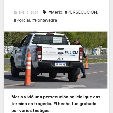
#Merlo
,
#PERSECUCIÓN
,
ENE 15, 2024
#Policial
,
#Pontevedra
Merlo vivió una persecución policial que casi
termina en tragedia. El hecho fue grabado
por varios testigos.