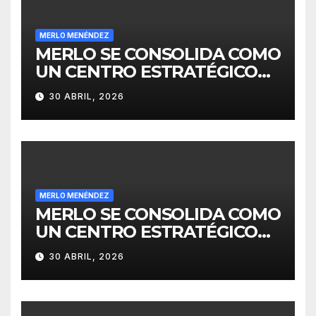
MERLO MENÉNDEZ
MERLO SE CONSOLIDA COMO
UN CENTRO ESTRATÉGICO
PARA EL DESARROLLO DE
30 ABRIL, 2026
INVERSIONES
MERLO MENÉNDEZ
MERLO SE CONSOLIDA COMO
UN CENTRO ESTRATÉGICO
PARA EL DESARROLLO DE
30 ABRIL, 2026
INVERSIONES