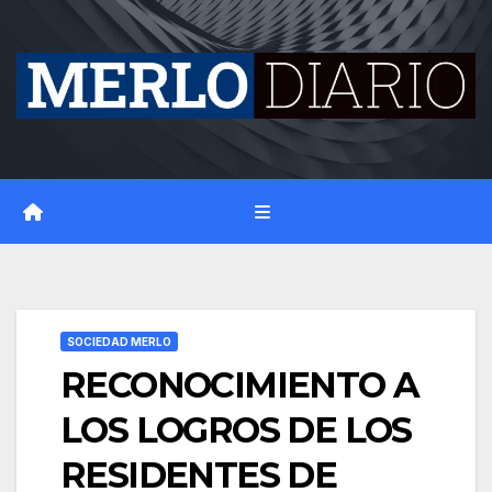
Skip
to
content
SOCIEDAD MERLO
RECONOCIMIENTO A
LOS LOGROS DE LOS
RESIDENTES DE