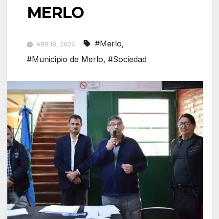
MERLO
#Merlo
,
ABR 18, 2024
#Municipio de Merlo
,
#Sociedad