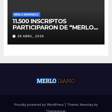
MERLO MENÉNDEZ
11.500 INSCRIPTOS
PARTICIPARON DE “MERLO
CORRE POR MALVINAS”
28 ABRIL, 2026
Proudly powered by WordPress
|
Theme:
Newslay
by
Themeansar
.