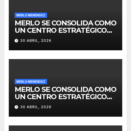
MERLO MENÉNDEZ
MERLO SE CONSOLIDA COMO
UN CENTRO ESTRATÉGICO
PARA EL DESARROLLO DE
30 ABRIL, 2026
INVERSIONES
MERLO MENÉNDEZ
MERLO SE CONSOLIDA COMO
UN CENTRO ESTRATÉGICO
PARA EL DESARROLLO DE
30 ABRIL, 2026
INVERSIONES