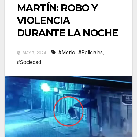
MARTÍN: ROBO Y
VIOLENCIA
DURANTE LA NOCHE
#Merlo
,
#Policiales
,
MAY 7, 2024
#Sociedad