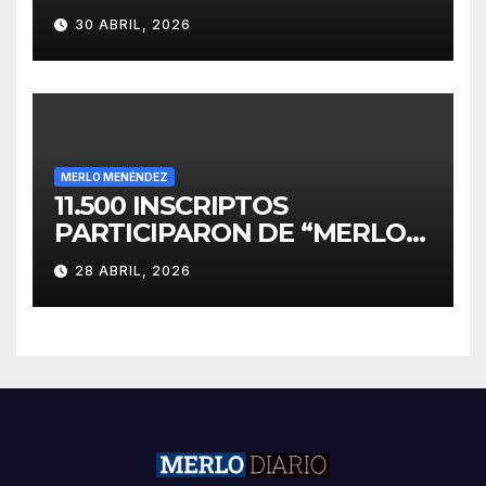
PARA EL DESARROLLO DE
30 ABRIL, 2026
INVERSIONES
MERLO MENÉNDEZ
11.500 INSCRIPTOS
PARTICIPARON DE “MERLO
CORRE POR MALVINAS”
28 ABRIL, 2026