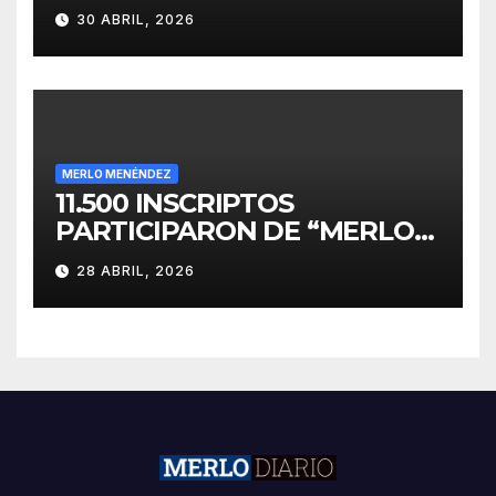
PARA EL DESARROLLO DE
30 ABRIL, 2026
INVERSIONES
MERLO MENÉNDEZ
11.500 INSCRIPTOS
PARTICIPARON DE “MERLO
CORRE POR MALVINAS”
28 ABRIL, 2026