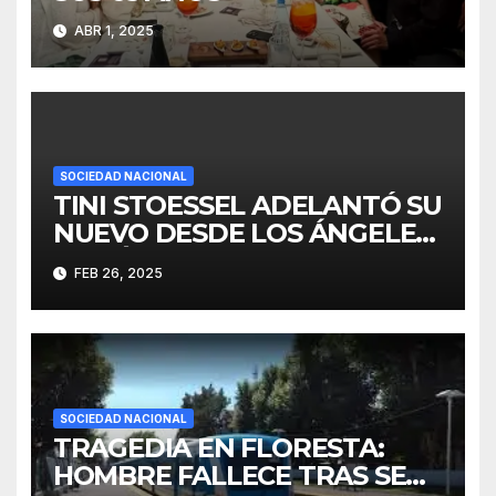
ABR 1, 2025
SOCIEDAD NACIONAL
TINI STOESSEL ADELANTÓ SU
NUEVO DESDE LOS ÁNGELES:
“ESTÁ CASI LISTO”
FEB 26, 2025
SOCIEDAD NACIONAL
TRAGEDIA EN FLORESTA:
HOMBRE FALLECE TRAS SER