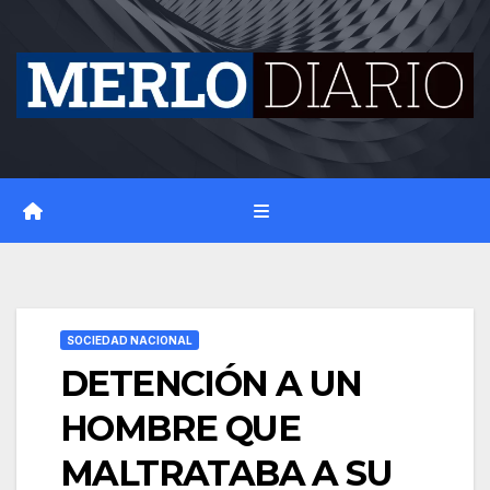
Skip
to
content
SOCIEDAD NACIONAL
DETENCIÓN A UN
HOMBRE QUE
MALTRATABA A SU