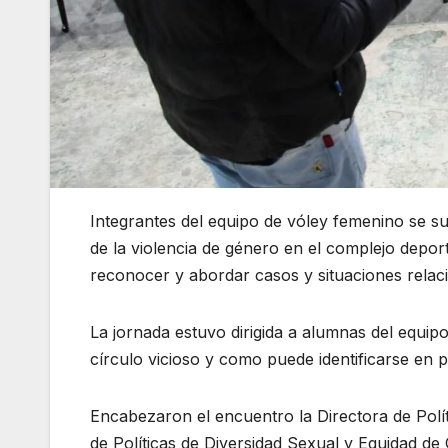
Integrantes del equipo de vóley femenino se s
de la violencia de género en el complejo depor
reconocer y abordar casos y situaciones relac
La jornada estuvo dirigida a alumnas del equipo
círculo vicioso y como puede identificarse en 
Encabezaron el encuentro la Directora de Polít
de Políticas de Diversidad Sexual y Equidad d