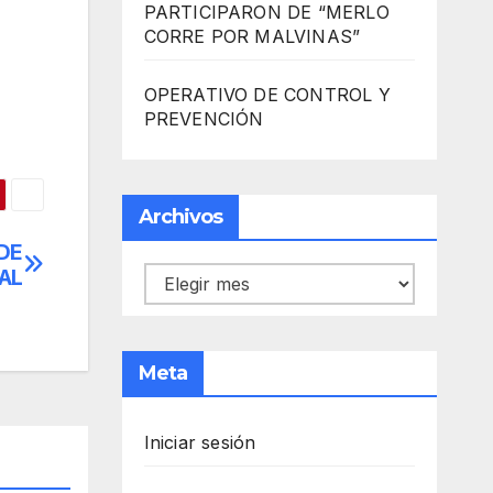
PARTICIPARON DE “MERLO
CORRE POR MALVINAS”
OPERATIVO DE CONTROL Y
PREVENCIÓN
Archivos
DE
AL
Archivos
Meta
Iniciar sesión