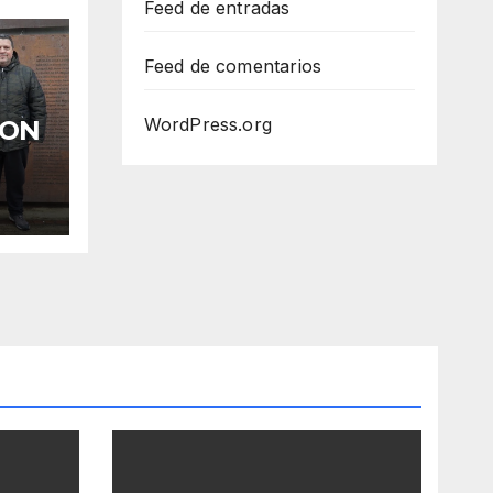
Feed de entradas
Feed de comentarios
WordPress.org
CON
OES