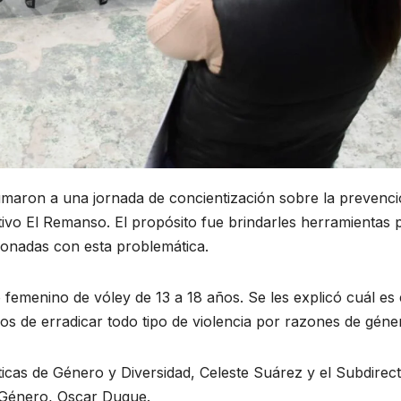
umaron a una jornada de concientización sobre la prevenc
tivo El Remanso. El propósito fue brindarles herramientas 
ionadas con esta problemática.
 femenino de vóley de 13 a 18 años. Se les explicó cuál es 
pos de erradicar todo tipo de violencia por razones de géne
icas de Género y Diversidad, Celeste Suárez y el Subdirec
e Género, Oscar Duque.