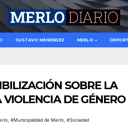
D
GUSTAVO MENÉNDEZ
MERLO
DEPOR
BILIZACIÓN SOBRE LA
 VIOLENCIA DE GÉNERO
rlo
,
#Municipalidad de Merlo
,
#Sociedad