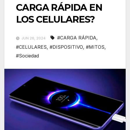
CARGA RÁPIDA EN
LOS CELULARES?
#CARGA RÁPIDA
,
JUN 26, 2024
#CELULARES
,
#DISPOSITIVO
,
#MITOS
,
#Sociedad