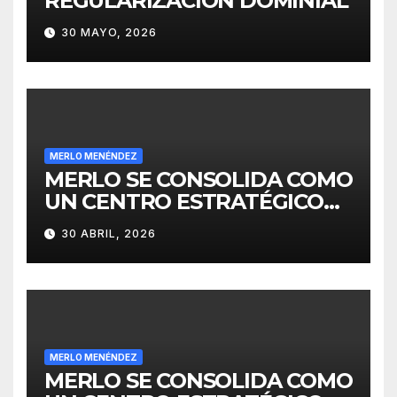
REGULARIZACIÓN DOMINIAL
30 MAYO, 2026
MERLO MENÉNDEZ
MERLO SE CONSOLIDA COMO
UN CENTRO ESTRATÉGICO
PARA EL DESARROLLO DE
30 ABRIL, 2026
INVERSIONES
MERLO MENÉNDEZ
MERLO SE CONSOLIDA COMO