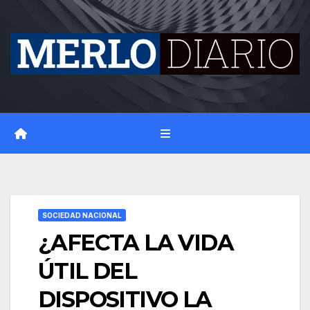
Skip
to
content
SOCIEDAD NACIONAL
¿AFECTA LA VIDA
ÚTIL DEL
DISPOSITIVO LA