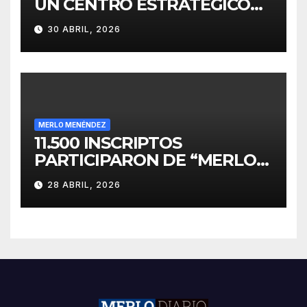
UN CENTRO ESTRATÉGICO
PARA EL DESARROLLO DE
30 ABRIL, 2026
INVERSIONES
MERLO MENÉNDEZ
11.500 INSCRIPTOS
PARTICIPARON DE “MERLO
CORRE POR MALVINAS”
28 ABRIL, 2026