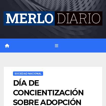
Skip
to
content
SOCIEDAD NACIONAL
DÍA DE
CONCIENTIZACIÓN
SOBRE ADOPCIÓN