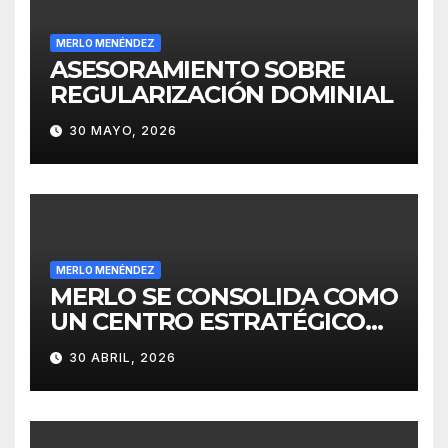
MERLO MENÉNDEZ
ASESORAMIENTO SOBRE
REGULARIZACIÓN DOMINIAL
30 MAYO, 2026
MERLO MENÉNDEZ
MERLO SE CONSOLIDA COMO
UN CENTRO ESTRATÉGICO
PARA EL DESARROLLO DE
30 ABRIL, 2026
INVERSIONES