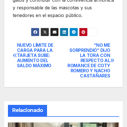
y responsable de las mascotas y sus
tenedores en el espacio público.
NUEVO LÍMITE DE
“NO ME
Navegación
CARGA PARA LA
SORPRENDIÓ” DIJO
TARJETA SUBE:
LA TORA CON
de
AUMENTO DEL
RESPECTO AL
SALDO MÁXIMO
ROMANCE DE COTY
entradas
ROMERO Y NACHO
CASTAÑARES
Relacionado