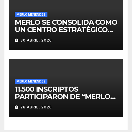
MERLO MENÉNDEZ
MERLO SE CONSOLIDA COMO
UN CENTRO ESTRATÉGICO
PARA EL DESARROLLO DE
30 ABRIL, 2026
INVERSIONES
MERLO MENÉNDEZ
11.500 INSCRIPTOS
PARTICIPARON DE “MERLO
CORRE POR MALVINAS”
28 ABRIL, 2026