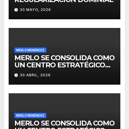
30 MAYO, 2026
MERLO MENÉNDEZ
MERLO SE CONSOLIDA COMO
UN CENTRO ESTRATÉGICO
PARA EL DESARROLLO DE
30 ABRIL, 2026
INVERSIONES
MERLO MENÉNDEZ
MERLO SE CONSOLIDA COMO