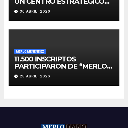
UN CENTRO ESTRATÉGICO
PARA EL DESARROLLO DE
30 ABRIL, 2026
INVERSIONES
MERLO MENÉNDEZ
11.500 INSCRIPTOS
PARTICIPARON DE “MERLO
CORRE POR MALVINAS”
28 ABRIL, 2026