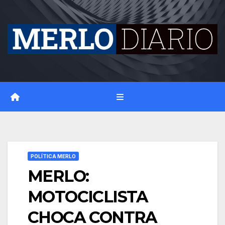
Skip
to
content
POLÍTICA MERLO
MERLO:
MOTOCICLISTA
CHOCA CONTRA