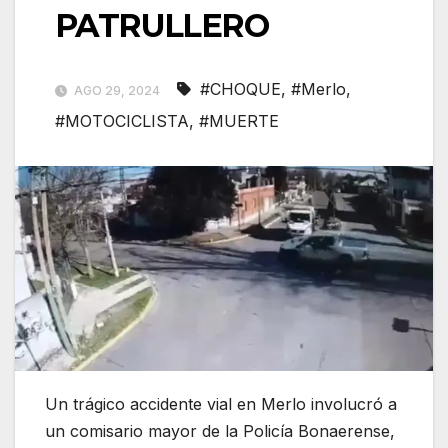
PATRULLERO
#CHOQUE
,
#Merlo
,
AGO 29, 2024
#MOTOCICLISTA
,
#MUERTE
Un trágico accidente vial en Merlo involucró a
un comisario mayor de la Policía Bonaerense,