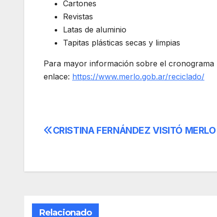
Cartones
Revistas
Latas de aluminio
Tapitas plásticas secas y limpias
Para mayor información sobre el cronograma po
enlace:
https://www.merlo.gob.ar/reciclado/
CRISTINA FERNÁNDEZ VISITÓ MERLO
Navegación
de
entradas
Relacionado