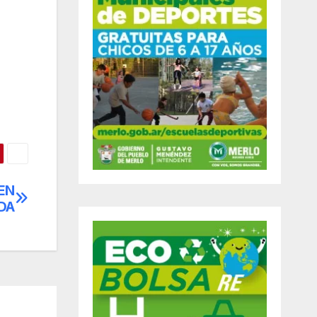
EN
DA