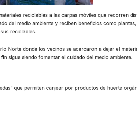
materiales reciclables a las carpas móviles que recorren dis
idado del medio ambiente y reciben beneficios como plantas,
sus reciclables.
rlo Norte donde los vecinos se acercaron a dejar el materi
El fin sigue siendo fomentar el cuidado del medio ambiente.
edas” que permiten canjear por productos de huerta orgán