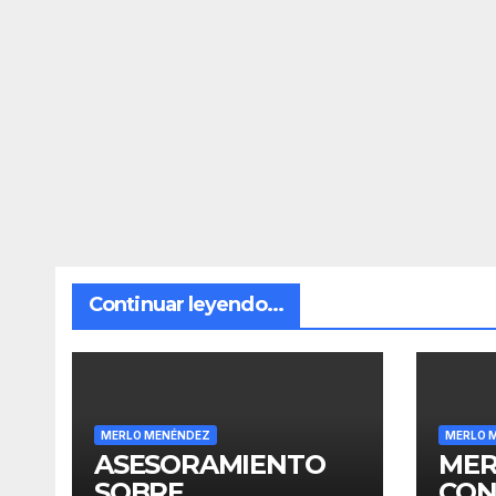
Continuar leyendo...
MERLO MENÉNDEZ
MERLO 
ASESORAMIENTO
MER
SOBRE
CON