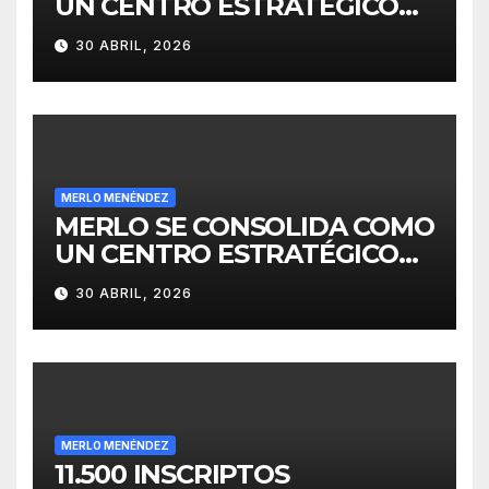
UN CENTRO ESTRATÉGICO
PARA EL DESARROLLO DE
30 ABRIL, 2026
INVERSIONES
MERLO MENÉNDEZ
MERLO SE CONSOLIDA COMO
UN CENTRO ESTRATÉGICO
PARA EL DESARROLLO DE
30 ABRIL, 2026
INVERSIONES
MERLO MENÉNDEZ
11.500 INSCRIPTOS