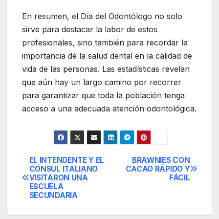
En resumen, el Día del Odontólogo no solo
sirve para destacar la labor de estos
profesionales, sino también para recordar la
importancia de la salud dental en la calidad de
vida de las personas. Las estadísticas revelan
que aún hay un largo camino por recorrer
para garantizar que toda la población tenga
acceso a una adecuada atención odontológica.
EL INTENDENTE Y EL
BRAWNIES CON
Navegación
CÓNSUL ITALIANO
CACAO RÁPIDO Y
VISITARON UNA
FÁCIL
de
ESCUELA
SECUNDARIA
entradas