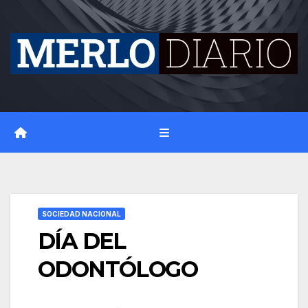
Skip
to
content
SOCIEDAD NACIONAL
DÍA DEL
ODONTÓLOGO