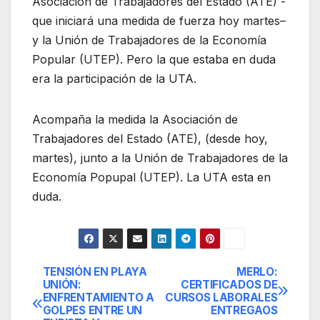
Asociación de Trabajadores del Estado (ATE) -
que iniciará una medida de fuerza hoy martes–
y la Unión de Trabajadores de la Economía
Popular (UTEP). Pero la que estaba en duda
era la participación de la UTA.
Acompaña la medida la Asociación de
Trabajadores del Estado (ATE), (desde hoy,
martes), junto a la Unión de Trabajadores de la
Economía Popupal (UTEP). La UTA esta en
duda.
TENSIÓN EN PLAYA
MERLO:
Navegación
UNIÓN:
CERTIFICADOS DE
ENFRENTAMIENTO A
CURSOS LABORALES
de
GOLPES ENTRE UN
ENTREGAOS