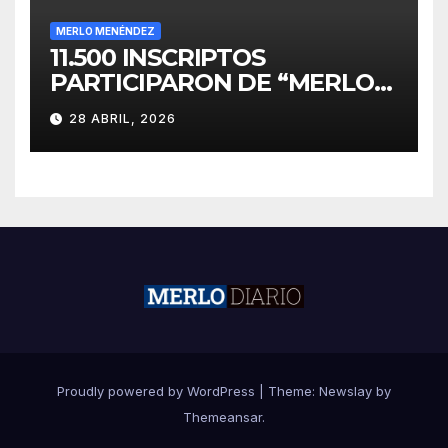
MERLO MENÉNDEZ
11.500 INSCRIPTOS
PARTICIPARON DE “MERLO
CORRE POR MALVINAS”
28 ABRIL, 2026
Proudly powered by WordPress
|
Theme:
Newslay
by
Themeansar
.