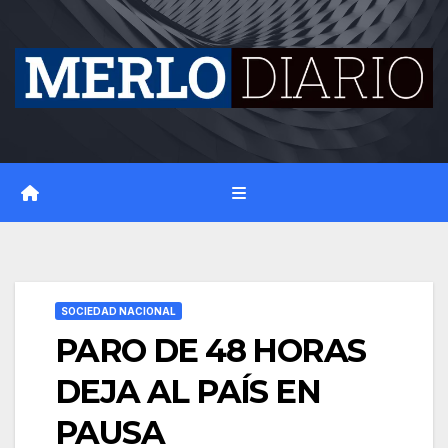
Skip
to
content
SOCIEDAD NACIONAL
PARO DE 48 HORAS
DEJA AL PAÍS EN
PAUSA