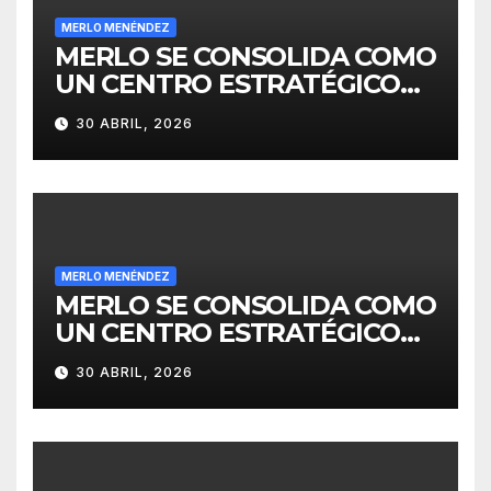
MERLO MENÉNDEZ
MERLO SE CONSOLIDA COMO
UN CENTRO ESTRATÉGICO
PARA EL DESARROLLO DE
30 ABRIL, 2026
INVERSIONES
MERLO MENÉNDEZ
MERLO SE CONSOLIDA COMO
UN CENTRO ESTRATÉGICO
PARA EL DESARROLLO DE
30 ABRIL, 2026
INVERSIONES