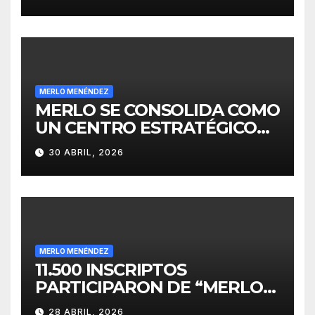
INVERSIONES
MERLO MENÉNDEZ
MERLO SE CONSOLIDA COMO
UN CENTRO ESTRATÉGICO
PARA EL DESARROLLO DE
30 ABRIL, 2026
INVERSIONES
MERLO MENÉNDEZ
11.500 INSCRIPTOS
PARTICIPARON DE “MERLO
CORRE POR MALVINAS”
28 ABRIL, 2026