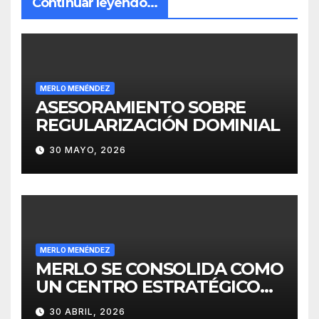
Continuar leyendo...
MERLO MENÉNDEZ
ASESORAMIENTO SOBRE
REGULARIZACIÓN DOMINIAL
30 MAYO, 2026
MERLO MENÉNDEZ
MERLO SE CONSOLIDA COMO
UN CENTRO ESTRATÉGICO
PARA EL DESARROLLO DE
30 ABRIL, 2026