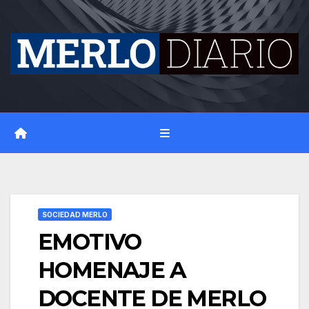
Skip
to
content
SOCIEDAD MERLO
EMOTIVO
HOMENAJE A
DOCENTE DE MERLO