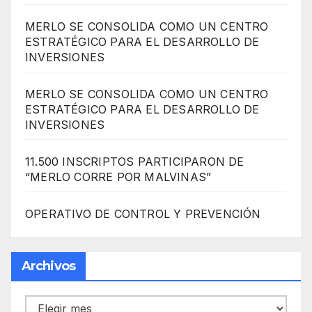
MERLO SE CONSOLIDA COMO UN CENTRO
ESTRATÉGICO PARA EL DESARROLLO DE
INVERSIONES
MERLO SE CONSOLIDA COMO UN CENTRO
ESTRATÉGICO PARA EL DESARROLLO DE
INVERSIONES
11.500 INSCRIPTOS PARTICIPARON DE
“MERLO CORRE POR MALVINAS”
OPERATIVO DE CONTROL Y PREVENCIÓN
Archivos
Archivos