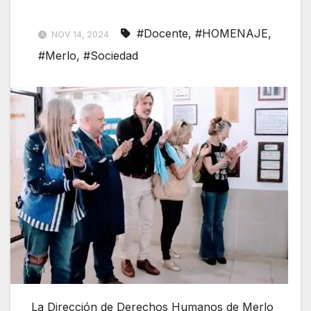
#Docente
,
#HOMENAJE
,
NOV 14, 2024
#Merlo
,
#Sociedad
La Dirección de Derechos Humanos de Merlo