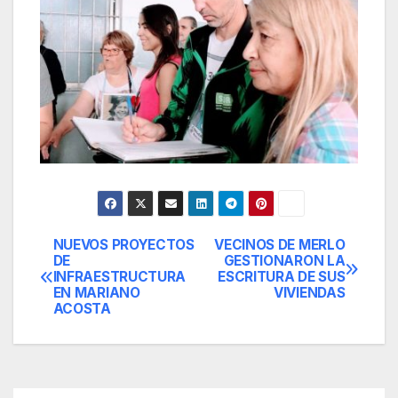
NUEVOS PROYECTOS
VECINOS DE MERLO
Navegación
DE
GESTIONARON LA
INFRAESTRUCTURA
ESCRITURA DE SUS
de
EN MARIANO
VIVIENDAS
ACOSTA
entradas