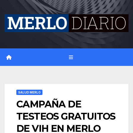
Skip
to
content
SALUD MERLO
CAMPAÑA DE
TESTEOS GRATUITOS
DE VIH EN MERLO