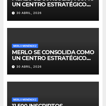
UN CENTRO ESTRATÉGICO
PARA EL DESARROLLO DE
30 ABRIL, 2026
INVERSIONES
MERLO MENÉNDEZ
MERLO SE CONSOLIDA COMO
UN CENTRO ESTRATÉGICO
PARA EL DESARROLLO DE
30 ABRIL, 2026
INVERSIONES
MERLO MENÉNDEZ
11.500 INSCRIPTOS