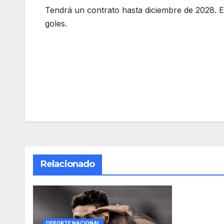
Tendrá un contrato hasta diciembre de 2028. E
goles.
Navegación
de
entradas
Relacionado
DEPORTE NACIONAL