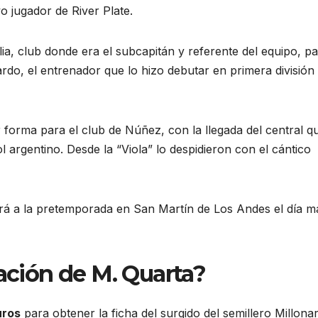
 jugador de River Plate.
alia, club donde era el subcapitán y referente del equipo, p
ardo, el entrenador que lo hizo debutar en primera división
forma para el club de Núñez, con la llegada del central q
l argentino. Desde la “Viola” lo despidieron con el cántico
mará a la pretemporada en San Martín de Los Andes el día m
tación de M. Quarta?
uros
para obtener la ficha del surgido del semillero Millonar