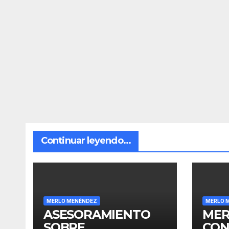
Continuar leyendo...
MERLO MENÉNDEZ
MERLO 
ASESORAMIENTO
MER
SOBRE
CON