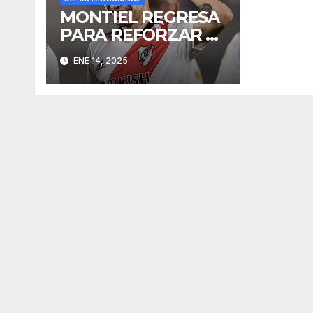
MONTIEL REGRESA
PARA REFORZAR EL
RIVER DE
ENE 14, 2025
GALLARDO