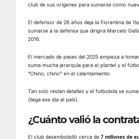
club de sus orígenes para sumarse como nuevo
El defensor de 28 años deja la Fiorentina de It
sumarse a la defensa que dirigirá Marcelo Gall
2016.
El mercado de pases del 2025 empieza a tomar 
suma mucha jerarquía para el plantel y el fútbo
“Chino, chino” en el calentamiento.
Tan solo restan detalles y el futbolista se su
(llega ese día al país).
¿Cuánto valió la contra
El club desembolsilló cerca de
7 millones de e