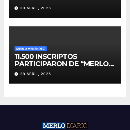
PARA EL DESARROLLO DE
30 ABRIL, 2026
INVERSIONES
MERLO MENÉNDEZ
11.500 INSCRIPTOS
PARTICIPARON DE “MERLO
CORRE POR MALVINAS”
28 ABRIL, 2026