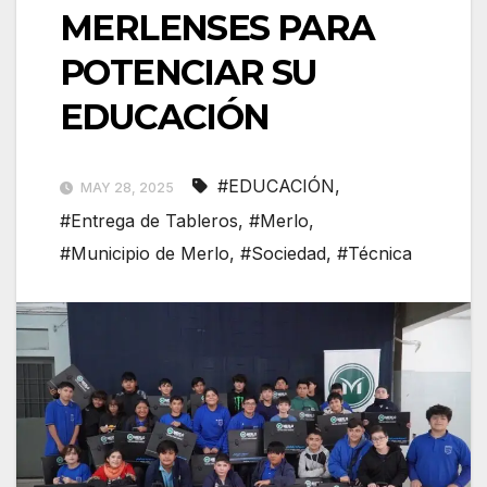
MERLENSES PARA
POTENCIAR SU
EDUCACIÓN
#EDUCACIÓN
,
MAY 28, 2025
#Entrega de Tableros
,
#Merlo
,
#Municipio de Merlo
,
#Sociedad
,
#Técnica