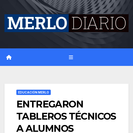
Skip
to
content
EDUCACIÓN MERLO
ENTREGARON
TABLEROS TÉCNICOS
A ALUMNOS