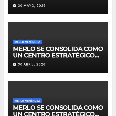
30 MAYO, 2026
MERLO MENÉNDEZ
MERLO SE CONSOLIDA COMO
UN CENTRO ESTRATÉGICO
PARA EL DESARROLLO DE
30 ABRIL, 2026
INVERSIONES
MERLO MENÉNDEZ
MERLO SE CONSOLIDA COMO
UN CENTRO ESTRATÉGICO