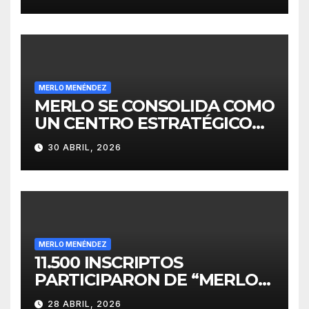
INVERSIONES
MERLO MENÉNDEZ
MERLO SE CONSOLIDA COMO
UN CENTRO ESTRATÉGICO
PARA EL DESARROLLO DE
30 ABRIL, 2026
INVERSIONES
MERLO MENÉNDEZ
11.500 INSCRIPTOS
PARTICIPARON DE “MERLO
CORRE POR MALVINAS”
28 ABRIL, 2026