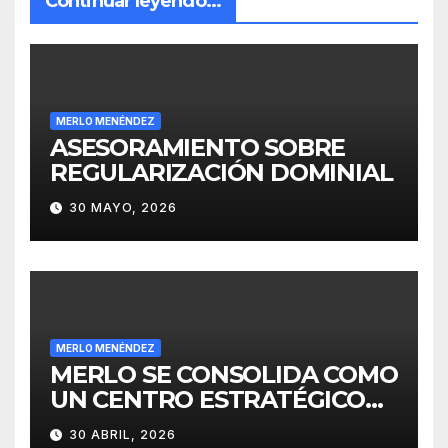
Continuar leyendo...
MERLO MENÉNDEZ
ASESORAMIENTO SOBRE
REGULARIZACIÓN DOMINIAL
30 MAYO, 2026
MERLO MENÉNDEZ
MERLO SE CONSOLIDA COMO
UN CENTRO ESTRATÉGICO
PARA EL DESARROLLO DE
30 ABRIL, 2026