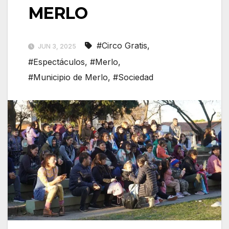
MERLO
#Circo Gratis
,
JUN 3, 2025
#Espectáculos
,
#Merlo
,
#Municipio de Merlo
,
#Sociedad