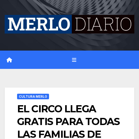
Skip
to
content
CULTURA MERLO
EL CIRCO LLEGA
GRATIS PARA TODAS
LAS FAMILIAS DE