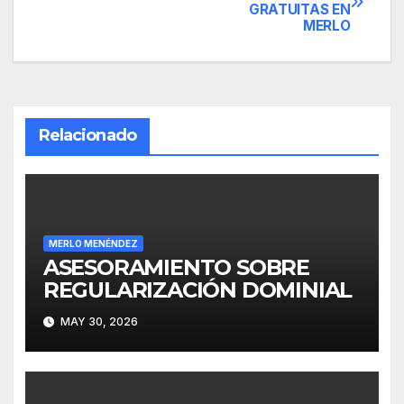
GRATUITAS EN
de
MERLO
entradas
Relacionado
MERLO MENÉNDEZ
ASESORAMIENTO SOBRE
REGULARIZACIÓN DOMINIAL
MAY 30, 2026