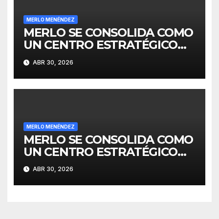
MERLO MENÉNDEZ
MERLO SE CONSOLIDA COMO
UN CENTRO ESTRATÉGICO
PARA EL DESARROLLO DE
ABR 30, 2026
INVERSIONES
MERLO MENÉNDEZ
MERLO SE CONSOLIDA COMO
UN CENTRO ESTRATÉGICO
PARA EL DESARROLLO DE
ABR 30, 2026
INVERSIONES