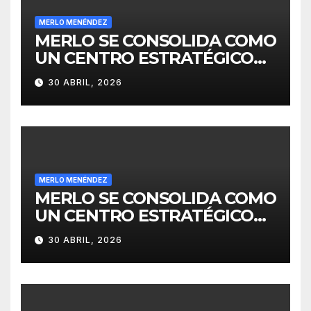
MERLO MENÉNDEZ
MERLO SE CONSOLIDA COMO
UN CENTRO ESTRATÉGICO
PARA EL DESARROLLO DE
30 ABRIL, 2026
INVERSIONES
MERLO MENÉNDEZ
MERLO SE CONSOLIDA COMO
UN CENTRO ESTRATÉGICO
PARA EL DESARROLLO DE
30 ABRIL, 2026
INVERSIONES