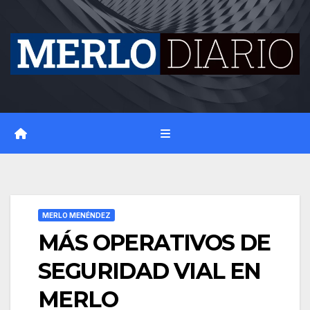
Skip
to
content
MERLO MENÉNDEZ
MÁS OPERATIVOS DE
SEGURIDAD VIAL EN
MERLO