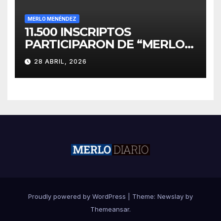
MERLO MENÉNDEZ
11.500 INSCRIPTOS
PARTICIPARON DE “MERLO
CORRE POR MALVINAS”
28 ABRIL, 2026
Proudly powered by WordPress
|
Theme:
Newslay
by
Themeansar
.