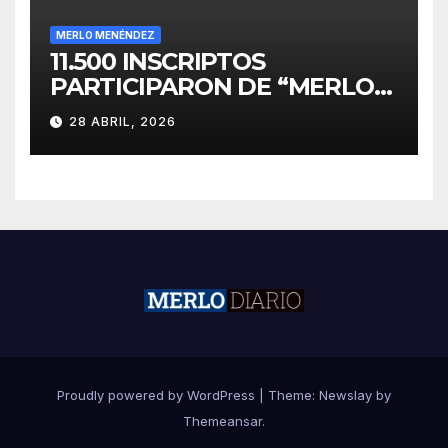
MERLO MENÉNDEZ
11.500 INSCRIPTOS
PARTICIPARON DE “MERLO
CORRE POR MALVINAS”
28 ABRIL, 2026
Proudly powered by WordPress
|
Theme:
Newslay
by
Themeansar
.