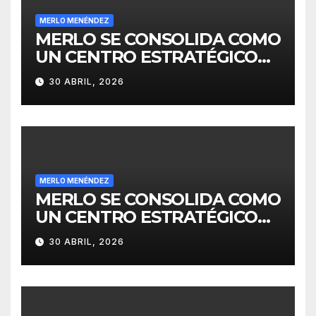
MERLO MENÉNDEZ
MERLO SE CONSOLIDA COMO
UN CENTRO ESTRATÉGICO
PARA EL DESARROLLO DE
30 ABRIL, 2026
INVERSIONES
MERLO MENÉNDEZ
MERLO SE CONSOLIDA COMO
UN CENTRO ESTRATÉGICO
PARA EL DESARROLLO DE
30 ABRIL, 2026
INVERSIONES