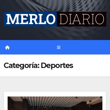
Skip
to
content
Categoría:
Deportes