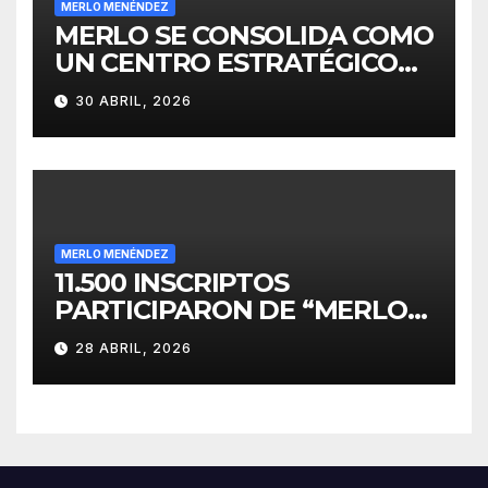
MERLO MENÉNDEZ
MERLO SE CONSOLIDA COMO
UN CENTRO ESTRATÉGICO
PARA EL DESARROLLO DE
30 ABRIL, 2026
INVERSIONES
MERLO MENÉNDEZ
11.500 INSCRIPTOS
PARTICIPARON DE “MERLO
CORRE POR MALVINAS”
28 ABRIL, 2026