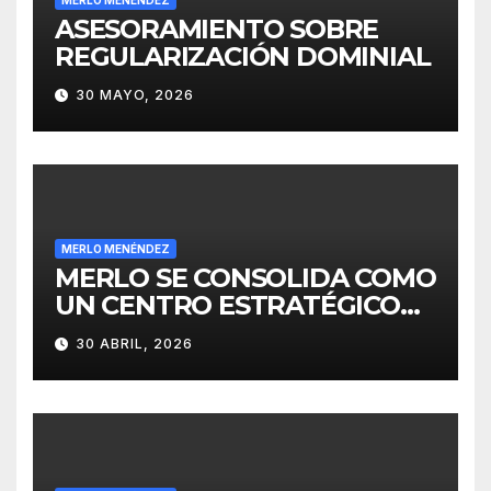
ASESORAMIENTO SOBRE
REGULARIZACIÓN DOMINIAL
30 MAYO, 2026
MERLO MENÉNDEZ
MERLO SE CONSOLIDA COMO
UN CENTRO ESTRATÉGICO
PARA EL DESARROLLO DE
30 ABRIL, 2026
INVERSIONES