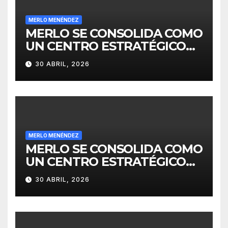
MERLO MENÉNDEZ
MERLO SE CONSOLIDA COMO
UN CENTRO ESTRATÉGICO
PARA EL DESARROLLO DE
30 ABRIL, 2026
INVERSIONES
MERLO MENÉNDEZ
MERLO SE CONSOLIDA COMO
UN CENTRO ESTRATÉGICO
PARA EL DESARROLLO DE
30 ABRIL, 2026
INVERSIONES