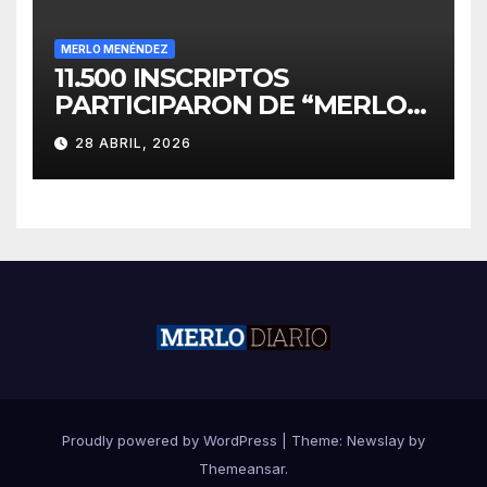
MERLO MENÉNDEZ
11.500 INSCRIPTOS
PARTICIPARON DE “MERLO
CORRE POR MALVINAS”
28 ABRIL, 2026
Proudly powered by WordPress
|
Theme:
Newslay
by
Themeansar
.