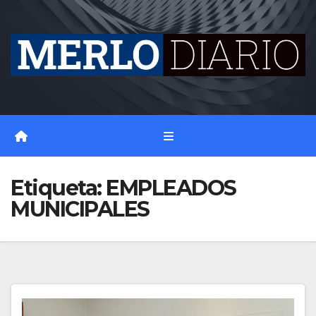
Skip
to
content
Etiqueta:
EMPLEADOS
MUNICIPALES