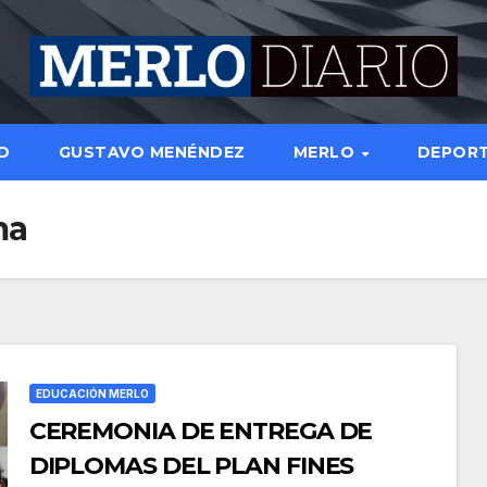
D
GUSTAVO MENÉNDEZ
MERLO
DEPOR
ma
EDUCACIÓN MERLO
CEREMONIA DE ENTREGA DE
DIPLOMAS DEL PLAN FINES