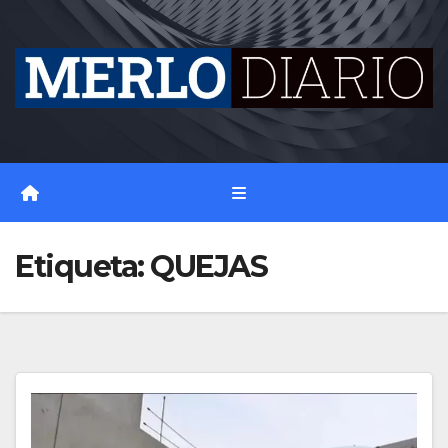
Skip
to
content
Etiqueta:
QUEJAS