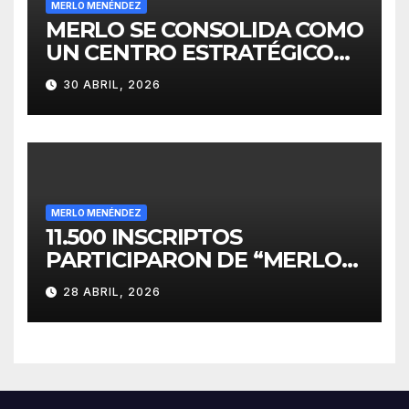
MERLO MENÉNDEZ
MERLO SE CONSOLIDA COMO
UN CENTRO ESTRATÉGICO
PARA EL DESARROLLO DE
30 ABRIL, 2026
INVERSIONES
MERLO MENÉNDEZ
11.500 INSCRIPTOS
PARTICIPARON DE “MERLO
CORRE POR MALVINAS”
28 ABRIL, 2026