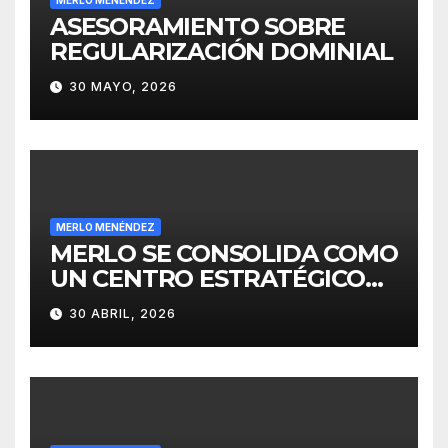
ASESORAMIENTO SOBRE
REGULARIZACIÓN DOMINIAL
30 MAYO, 2026
MERLO MENÉNDEZ
MERLO SE CONSOLIDA COMO
UN CENTRO ESTRATÉGICO
PARA EL DESARROLLO DE
30 ABRIL, 2026
INVERSIONES