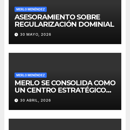
MERLO MENÉNDEZ
ASESORAMIENTO SOBRE
REGULARIZACIÓN DOMINIAL
30 MAYO, 2026
MERLO MENÉNDEZ
MERLO SE CONSOLIDA COMO
UN CENTRO ESTRATÉGICO
PARA EL DESARROLLO DE
30 ABRIL, 2026
INVERSIONES