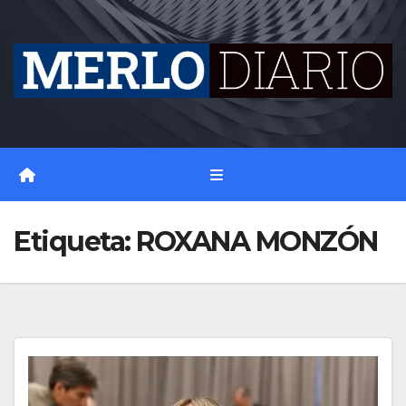
Skip
to
content
Etiqueta:
ROXANA MONZÓN