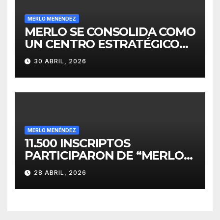
MERLO MENÉNDEZ
MERLO SE CONSOLIDA COMO
UN CENTRO ESTRATÉGICO
PARA EL DESARROLLO DE
30 ABRIL, 2026
INVERSIONES
MERLO MENÉNDEZ
11.500 INSCRIPTOS
PARTICIPARON DE “MERLO
CORRE POR MALVINAS”
28 ABRIL, 2026