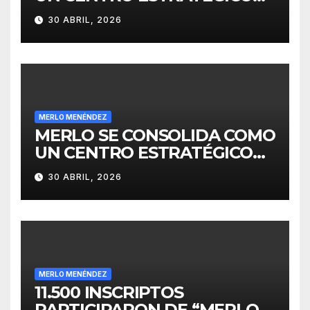
PARA EL DESARROLLO DE
30 ABRIL, 2026
INVERSIONES
MERLO MENÉNDEZ
MERLO SE CONSOLIDA COMO
UN CENTRO ESTRATÉGICO
PARA EL DESARROLLO DE
30 ABRIL, 2026
INVERSIONES
MERLO MENÉNDEZ
11.500 INSCRIPTOS
PARTICIPARON DE “MERLO