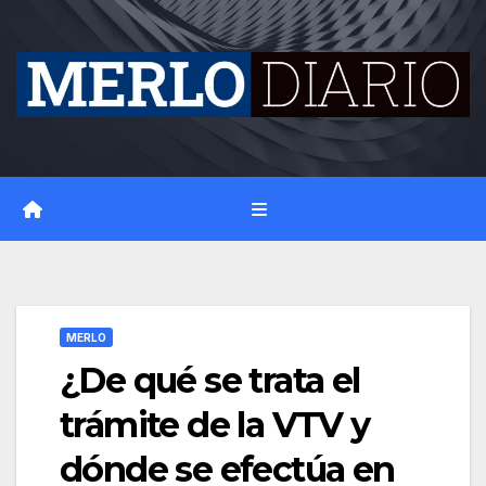
Skip
to
content
MERLO
¿De qué se trata el
trámite de la VTV y
dónde se efectúa en