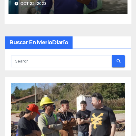
OCT 22, 2023
Buscar En MerloDiario