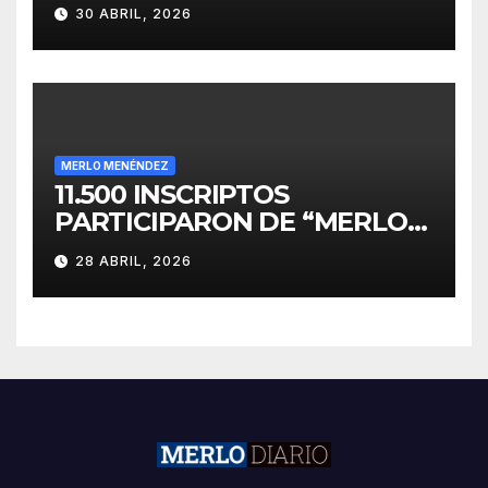
PARA EL DESARROLLO DE
30 ABRIL, 2026
INVERSIONES
MERLO MENÉNDEZ
11.500 INSCRIPTOS
PARTICIPARON DE “MERLO
CORRE POR MALVINAS”
28 ABRIL, 2026