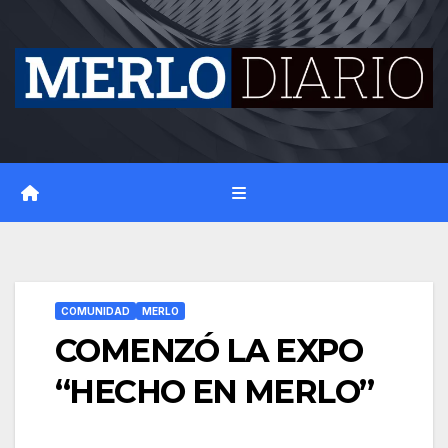
Skip
to
content
COMUNIDAD
MERLO
COMENZÓ LA EXPO
“HECHO EN MERLO”