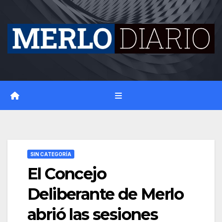
Skip
to
content
SIN CATEGORÍA
El Concejo
Deliberante de Merlo
abrió las sesiones