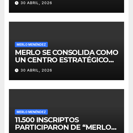
30 ABRIL, 2026
INVERSIONES
MERLO MENÉNDEZ
MERLO SE CONSOLIDA COMO
UN CENTRO ESTRATÉGICO
PARA EL DESARROLLO DE
30 ABRIL, 2026
INVERSIONES
MERLO MENÉNDEZ
11.500 INSCRIPTOS
PARTICIPARON DE “MERLO