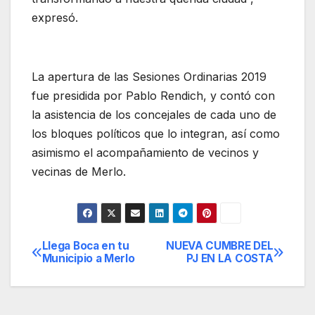
expresó.
La apertura de las Sesiones Ordinarias 2019
fue presidida por Pablo Rendich, y contó con
la asistencia de los concejales de cada uno de
los bloques políticos que lo integran, así como
asimismo el acompañamiento de vecinos y
vecinas de Merlo.
Llega Boca en tu
NUEVA CUMBRE DEL
Navegación
Municipio a Merlo
PJ EN LA COSTA
de
entradas