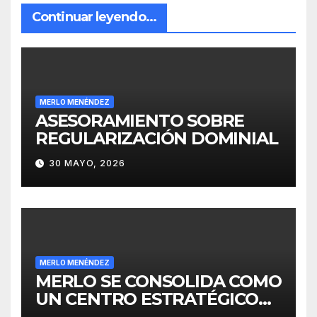
Continuar leyendo...
MERLO MENÉNDEZ
ASESORAMIENTO SOBRE
REGULARIZACIÓN DOMINIAL
30 MAYO, 2026
MERLO MENÉNDEZ
MERLO SE CONSOLIDA COMO
UN CENTRO ESTRATÉGICO
PARA EL DESARROLLO DE