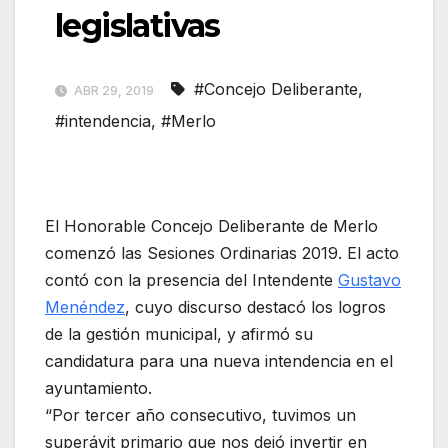
legislativas
#Concejo Deliberante
,
ABR 29, 2019
#intendencia
,
#Merlo
El Honorable Concejo Deliberante de Merlo
comenzó las Sesiones Ordinarias 2019. El acto
contó con la presencia del Intendente
Gustavo
Menéndez
, cuyo discurso destacó los logros
de la gestión municipal, y afirmó su
candidatura para una nueva intendencia en el
ayuntamiento.
“Por tercer año consecutivo, tuvimos un
superávit primario que nos dejó invertir en